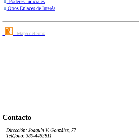
Poderes Judiciales
Otros Enlaces de Interés
Mapa del Sitio
Contacto
Dirección: Joaquín V. González, 77
Teléfono: 380-4453811