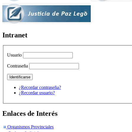
Intranet
Usuario
Contraseña
¿Recordar contraseña?
¿Recordar usuario?
Enlaces de Interés
Organismos Provinciales