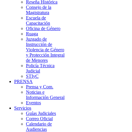
Reseña Histórica
Consejo de la
Magistratura
Escuela de
Capacitación
Oficina de Género
Ruaga
Juzgado de
Instrucción de
Violencia de Género
y Protección Integral
de Menores
Policía Técnica
Judicial
STIyC
PRENSA
Prensa y Com.
Noticias e
Información General
Eventos
Servicios
Guías Judiciales
Correo Oficial
Calendario de
Audiencias