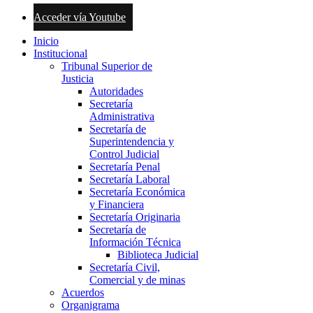
Acceder vía Youtube
Inicio
Institucional
Tribunal Superior de
Justicia
Autoridades
Secretaría
Administrativa
Secretaría de
Superintendencia y
Control Judicial
Secretaría Penal
Secretaría Laboral
Secretaría Económica
y Financiera
Secretaría Originaria
Secretaría de
Información Técnica
Biblioteca Judicial
Secretaría Civil,
Comercial y de minas
Acuerdos
Organigrama