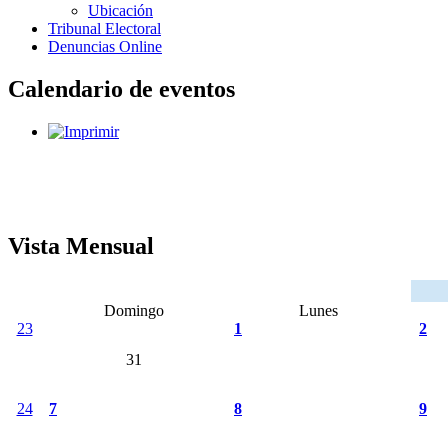
Ubicación
Tribunal Electoral
Denuncias Online
Calendario de eventos
Vista Mensual
Domingo
Lunes
23
1
2
31
24
7
8
9