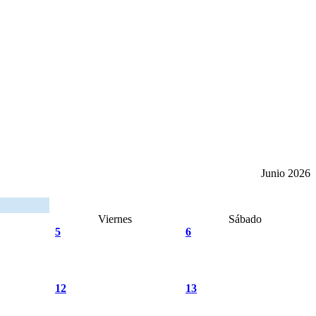
Junio 2026
Viernes
Sábado
5
6
12
13