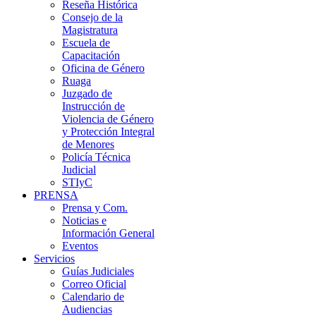
Reseña Histórica
Consejo de la
Magistratura
Escuela de
Capacitación
Oficina de Género
Ruaga
Juzgado de
Instrucción de
Violencia de Género
y Protección Integral
de Menores
Policía Técnica
Judicial
STIyC
PRENSA
Prensa y Com.
Noticias e
Información General
Eventos
Servicios
Guías Judiciales
Correo Oficial
Calendario de
Audiencias