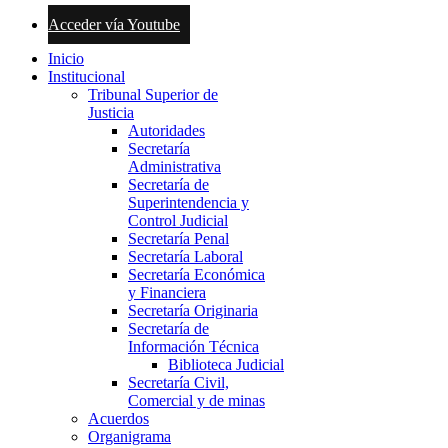
Acceder vía Youtube
Inicio
Institucional
Tribunal Superior de
Justicia
Autoridades
Secretaría
Administrativa
Secretaría de
Superintendencia y
Control Judicial
Secretaría Penal
Secretaría Laboral
Secretaría Económica
y Financiera
Secretaría Originaria
Secretaría de
Información Técnica
Biblioteca Judicial
Secretaría Civil,
Comercial y de minas
Acuerdos
Organigrama