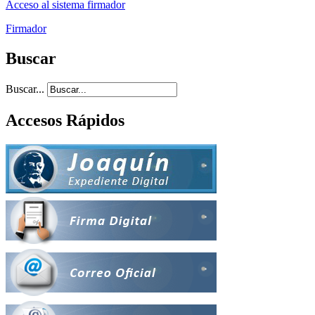
Acceso al sistema firmador
Firmador
Buscar
Buscar...
Accesos Rápidos