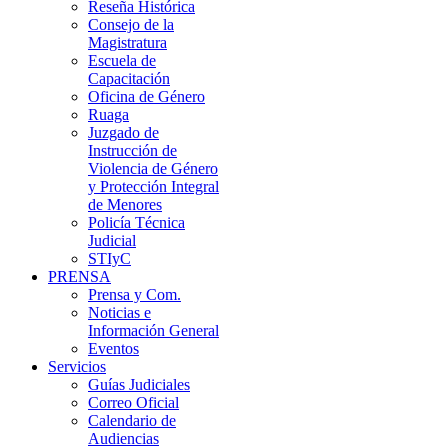
Reseña Histórica
Consejo de la
Magistratura
Escuela de
Capacitación
Oficina de Género
Ruaga
Juzgado de
Instrucción de
Violencia de Género
y Protección Integral
de Menores
Policía Técnica
Judicial
STIyC
PRENSA
Prensa y Com.
Noticias e
Información General
Eventos
Servicios
Guías Judiciales
Correo Oficial
Calendario de
Audiencias