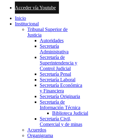
Acceder vía Youtube
Inicio
Institucional
Tribunal Superior de
Justicia
Autoridades
Secretaría
Administrativa
Secretaría de
Superintendencia y
Control Judicial
Secretaría Penal
Secretaría Laboral
Secretaría Económica
y Financiera
Secretaría Originaria
Secretaría de
Información Técnica
Biblioteca Judicial
Secretaría Civil,
Comercial y de minas
Acuerdos
Organigrama