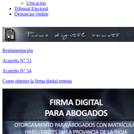
Ubicación
Tribunal Electoral
Denuncias Online
Reglamentación
Acuerdo N° 53
Acuerdo N° 54
Como obtener la firma digital remota