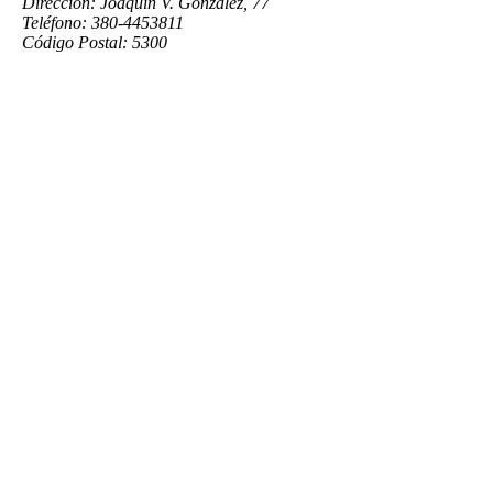
Dirección: Joaquín V. González, 77
Teléfono: 380-4453811
Código Postal: 5300