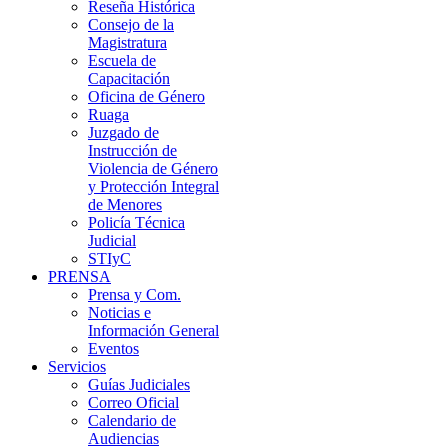
Reseña Histórica
Consejo de la
Magistratura
Escuela de
Capacitación
Oficina de Género
Ruaga
Juzgado de
Instrucción de
Violencia de Género
y Protección Integral
de Menores
Policía Técnica
Judicial
STIyC
PRENSA
Prensa y Com.
Noticias e
Información General
Eventos
Servicios
Guías Judiciales
Correo Oficial
Calendario de
Audiencias