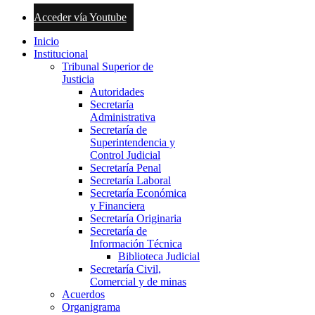
Acceder vía Youtube
Inicio
Institucional
Tribunal Superior de
Justicia
Autoridades
Secretaría
Administrativa
Secretaría de
Superintendencia y
Control Judicial
Secretaría Penal
Secretaría Laboral
Secretaría Económica
y Financiera
Secretaría Originaria
Secretaría de
Información Técnica
Biblioteca Judicial
Secretaría Civil,
Comercial y de minas
Acuerdos
Organigrama