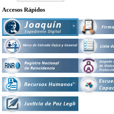
Accesos Rápidos