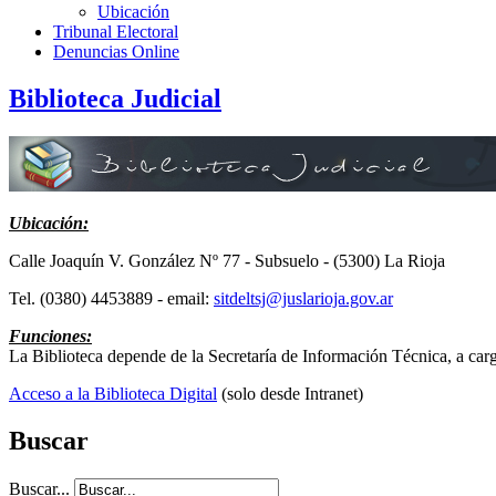
Ubicación
Tribunal Electoral
Denuncias Online
Biblioteca Judicial
Ubicación:
Calle Joaquín V. González Nº 77 - Subsuelo - (5300) La Rioja
Tel. (0380) 4453889 - email:
sitdeltsj@juslarioja.gov.ar
Funciones:
La Biblioteca depende de la Secretaría de Información Técnica, a car
Acceso a la Biblioteca Digital
(solo desde Intranet)
Buscar
Buscar...