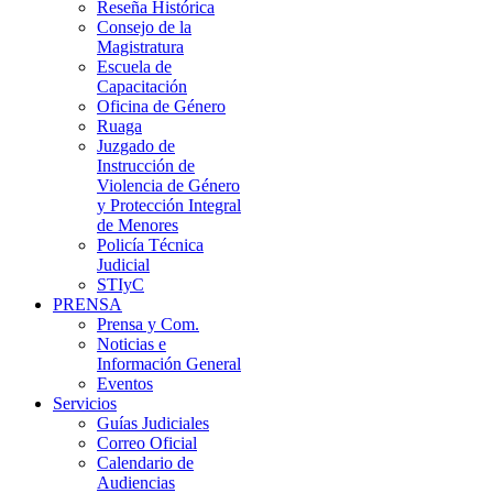
Reseña Histórica
Consejo de la
Magistratura
Escuela de
Capacitación
Oficina de Género
Ruaga
Juzgado de
Instrucción de
Violencia de Género
y Protección Integral
de Menores
Policía Técnica
Judicial
STIyC
PRENSA
Prensa y Com.
Noticias e
Información General
Eventos
Servicios
Guías Judiciales
Correo Oficial
Calendario de
Audiencias