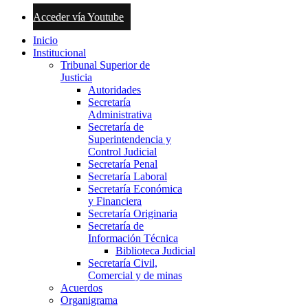
Acceder vía Youtube
Inicio
Institucional
Tribunal Superior de
Justicia
Autoridades
Secretaría
Administrativa
Secretaría de
Superintendencia y
Control Judicial
Secretaría Penal
Secretaría Laboral
Secretaría Económica
y Financiera
Secretaría Originaria
Secretaría de
Información Técnica
Biblioteca Judicial
Secretaría Civil,
Comercial y de minas
Acuerdos
Organigrama