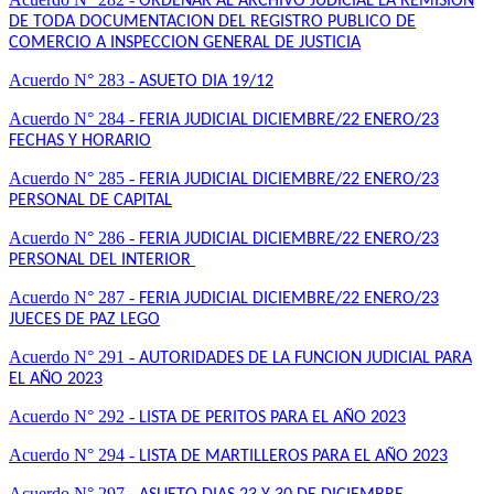
ORDENAR AL ARCHIVO JUDICIAL LA REMISION
DE TODA DOCUMENTACION DEL REGISTRO PUBLICO DE
COMERCIO A INSPECCION GENERAL DE JUSTICIA
Acuerdo N° 283 -
ASUETO DIA 19/12
Acuerdo N° 284 -
FERIA JUDICIAL DICIEMBRE/22 ENERO/23
FECHAS Y HORARIO
Acuerdo N° 285 -
FERIA JUDICIAL DICIEMBRE/22 ENERO/23
PERSONAL DE CAPITAL
Acuerdo N° 286 -
FERIA JUDICIAL DICIEMBRE/22 ENERO/23
PERSONAL DEL INTERIOR
Acuerdo N° 287 -
FERIA JUDICIAL DICIEMBRE/22 ENERO/23
JUECES DE PAZ LEGO
Acuerdo N° 291 -
AUTORIDADES DE LA FUNCION JUDICIAL PARA
EL AÑO 2023
Acuerdo N° 292 -
LISTA DE PERITOS PARA EL AÑO 2023
Acuerdo N° 294 -
LISTA DE MARTILLEROS PARA EL AÑO 2023
Acuerdo N° 297 -