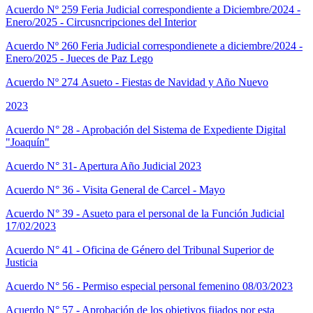
Acuerdo Nº 259 Feria Judicial correspondiente a Diciembre/2024 -
Enero/2025 - Circusncripciones del Interior
Acuerdo Nº 260 Feria Judicial correspondienete a diciembre/2024 -
Enero/2025 - Jueces de Paz Lego
Acuerdo Nº 274 Asueto - Fiestas de Navidad y Año Nuevo
2023
Acuerdo N° 28 - Aprobación del Sistema de Expediente Digital
"Joaquín"
Acuerdo N° 31- Apertura Año Judicial 2023
Acuerdo N° 36 - Visita General de Carcel - Mayo
Acuerdo N° 39 - Asueto para el personal de la Función Judicial
17/02/2023
Acuerdo N° 41 - Oficina de Género del Tribunal Superior de
Justicia
Acuerdo N° 56 - Permiso especial personal femenino 08/03/2023
Acuerdo N° 57 - Aprobación de los objetivos fijados por esta