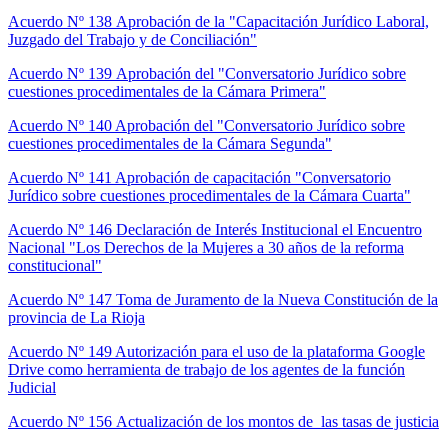
Acuerdo Nº 138 Aprobación de la "Capacitación Jurídico Laboral,
Juzgado del Trabajo y de Conciliación"
Acuerdo Nº 139 Aprobación del "Conversatorio Jurídico sobre
cuestiones procedimentales de la Cámara Primera"
Acuerdo Nº 140 Aprobación del "Conversatorio Jurídico sobre
cuestiones procedimentales de la Cámara Segunda"
Acuerdo Nº 141 Aprobación de capacitación "Conversatorio
Jurídico sobre cuestiones procedimentales de la Cámara Cuarta"
Acuerdo Nº 146 Declaración de Interés Institucional el Encuentro
Nacional "Los Derechos de la Mujeres a 30 años de la reforma
constitucional"
Acuerdo Nº 147 Toma de Juramento de la Nueva Constitución de la
provincia de La Rioja
Acuerdo Nº 149 Autorización para el uso de la plataforma Google
Drive como herramienta de trabajo de los agentes de la función
Judicial
Acuerdo Nº 156 Actualización de los montos de las tasas de justicia