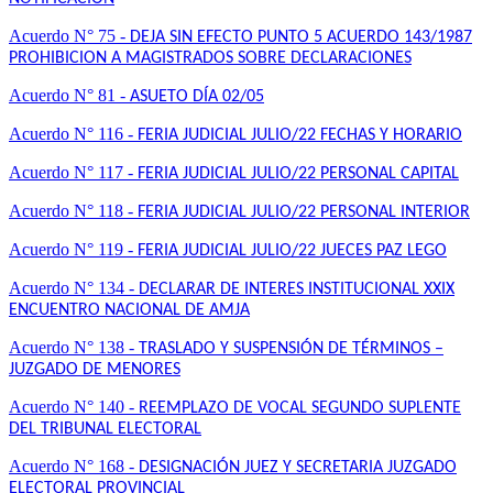
Acuerdo N° 75 -
DEJA SIN EFECTO PUNTO 5 ACUERDO 143/1987
PROHIBICION A MAGISTRADOS SOBRE DECLARACIONES
Acuerdo N° 81 -
ASUETO DÍA 02/05
Acuerdo N° 116 -
FERIA JUDICIAL JULIO/22 FECHAS Y HORARIO
Acuerdo N° 117 -
FERIA JUDICIAL JULIO/22 PERSONAL CAPITAL
Acuerdo N° 118 -
FERIA JUDICIAL JULIO/22 PERSONAL INTERIOR
Acuerdo N° 119 -
FERIA JUDICIAL JULIO/22 JUECES PAZ LEGO
Acuerdo N° 134 -
DECLARAR DE INTERES INSTITUCIONAL XXIX
ENCUENTRO NACIONAL DE AMJA
Acuerdo N° 138 -
TRASLADO Y SUSPENSIÓN DE TÉRMINOS –
JUZGADO DE MENORES
Acuerdo N° 140 -
REEMPLAZO DE VOCAL SEGUNDO SUPLENTE
DEL TRIBUNAL ELECTORAL
Acuerdo N° 168 -
DESIGNACIÓN JUEZ Y SECRETARIA JUZGADO
ELECTORAL PROVINCIAL