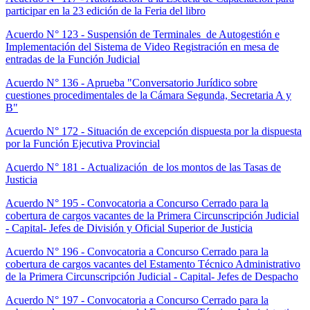
participar en la 23 edición de la Feria del libro
Acuerdo N° 123 - Suspensión de Terminales de Autogestión e
Implementación del Sistema de Video Registración en mesa de
entradas de la Función Judicial
Acuerdo N° 136 - Aprueba "Conversatorio Jurídico sobre
cuestiones procedimentales de la Cámara Segunda, Secretaria A y
B"
Acuerdo N° 172 - Situación de excepción dispuesta por la dispuesta
por la Función Ejecutiva Provincial
Acuerdo N° 181 - Actualización de los montos de las Tasas de
Justicia
Acuerdo N° 195 - Convocatoria a Concurso Cerrado para la
cobertura de cargos vacantes de la Primera Circunscripción Judicial
- Capital- Jefes de División y Oficial Superior de Justicia
Acuerdo N° 196 - Convocatoria a Concurso Cerrado para la
cobertura de cargos vacantes del Estamento Técnico Administrativo
de la Primera Circunscripción Judicial - Capital- Jefes de Despacho
Acuerdo N° 197 - Convocatoria a Concurso Cerrado para la