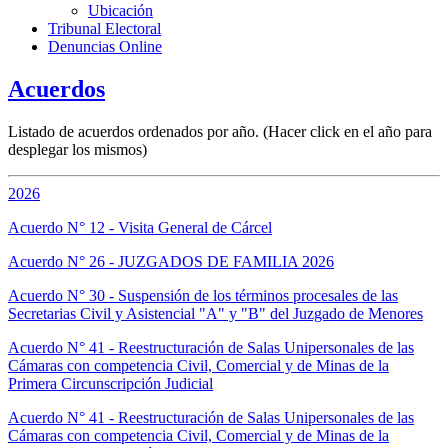
Ubicación
Tribunal Electoral
Denuncias Online
Acuerdos
Listado de acuerdos ordenados por año. (Hacer click en el año para
desplegar los mismos)
2026
Acuerdo N° 12 - Visita General de Cárcel
Acuerdo N° 26 - JUZGADOS DE FAMILIA 2026
Acuerdo N° 30 - Suspensión de los términos procesales de las
Secretarias Civil y Asistencial "A" y "B" del Juzgado de Menores
Acuerdo N° 41 - Reestructuración de Salas Unipersonales de las
Cámaras con competencia Civil, Comercial y de Minas de la
Primera Circunscripción Judicial
Acuerdo N° 41 - Reestructuración de Salas Unipersonales de las
Cámaras con competencia Civil, Comercial y de Minas de la