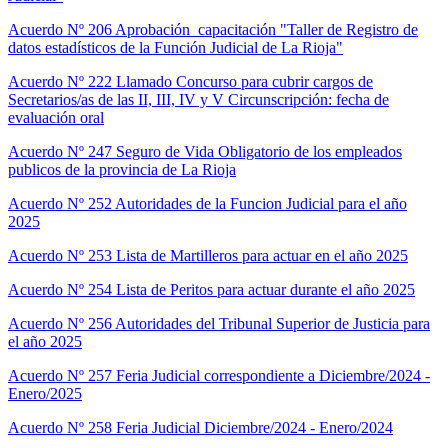
Acuerdo Nº 206 Aprobación capacitación "Taller de Registro de
datos estadísticos de la Función Judicial de La Rioja"
Acuerdo Nº 222 Llamado Concurso para cubrir cargos de
Secretarios/as de las II, III, IV y V Circunscripción: fecha de
evaluación oral
Acuerdo Nº 247 Seguro de Vida Obligatorio de los empleados
publicos de la provincia de La Rioja
Acuerdo Nº 252 Autoridades de la Funcion Judicial para el año
2025
Acuerdo Nº 253 Lista de Martilleros para actuar en el año 2025
Acuerdo Nº 254 Lista de Peritos para actuar durante el año 2025
Acuerdo Nº 256 Autoridades del Tribunal Superior de Justicia para
el año 2025
Acuerdo Nº 257 Feria Judicial correspondiente a Diciembre/2024 -
Enero/2025
Acuerdo Nº 258 Feria Judicial Diciembre/2024 - Enero/2024