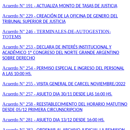
Acuerdo N° 191 -
ACTUALIZA MONTO DE TASAS DE JUSTICIA
Acuerdo N° 229 -
CREACIÓN DE LA OFICINA DE GENERO DEL
TRIBUNAL SUPERIOR DE JUSTICIA
Acuerdo N° 246 - TERMINALES-DE-AUTOGESTION-
TOTEMS
Acuerdo N° 253 -
DECLARA DE INTERÉS INSTITUCIONAL Y
ACADÉMICO 1º CONGRESO DEL NORTE GRANDE ARGENTINO
SOBRE DERECHO
Acuerdo N° 254 -
PERMISO ESPECIAL E INGRESO DEL PERSONAL
A LAS 10:00 HS.
Acuerdo N° 255 -
VISITA GENERAL DE CARCEL NOVIEMBRE/2022
Acuerdo N° 257 -
ASUETO DIA 30/11 DESDE LAS 16:00 HS.
Acuerdo N° 258 -
REESTABLECIMIENTO DEL HORARIO MATUTINO
DESDE 05/12 PRIMERA CIRCUNSCRIPCION
Acuerdo N° 281 -
ASUETO DIA 13/12 DESDE 16:00 HS.
Acuerdo N° 282 -