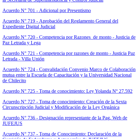
Acuerdo N° 701 - Adicional por Presentismo
Acuerdo N° 719 - Aprobación del Reglamento General del
Expediente Digital Judicial
Acuerdo N° 720 - Competencia por Razones de monto - Justicia de
Paz Letrada y Lega
Acuerdo N° 721 - Competencia por razones de monto - Justicia Paz
Letrada - Villa Unión
Acuerdo N° 724 - Convalidación Convenio Marco de Colaboración
mutua entre la Escuela de Capacitación y la Universidad Nacional
de Chilecito
Acuerdo N° 725 - Toma de conocimiento: Ley Yolanda Nº 27.592
Acuerdo N° 727 - Toma de conocimiento: Creación de la Sexta
Circunscripción Judicial y Modificación de la Ley Orgánica
Acuerdo N° 736 - Designación representante de la Pag. Web de
JUFEJUS
Acuerdo N° 737 - Toma de Conocimiento: Declaración de la