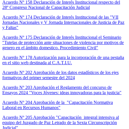
Acuerdo Nº 158 Declaración de Interés Institucional respecto del
28º Congreso Nacional de Capacitación Judicial
Acuerdo Nº 174 Declaración de Interés Institucional de las "VII
Jornadas Nacionales y V Jornada Internacionales de Justicia de Paz
y Faltas"
Acuerdo Nº 175 Declaración de Interés Institucional el Seminario
"Tutelas de protección ante situaciones de violencia por motivos de
genero en el ámbito domestico. Procedimiento Civil"
Acuerdo Nº 178 Autorización para la incorporación de una pestaña
en el sitio web destinada al C.A.T.I.U.
Acuerdo Nº 202 Aprobación de los datos estadísticos de los ejes
formativos del primer semestre del 2024
Acuerdo Nº 203 Aprobación el Reglamento del concurso de
Ensayos 2024 "Voces Jóvenes: ideas innovadoras para la justicia"
Acuerdo Nº 204 Aprobación de la "Capacitación Normativa
Laboral en Recursos Humanos"
Acuerdo Nº 205 Aprobación "Capacitación integral intensiva al
equipo del Juzgado de Paz Letrado de la Sexta Circunscripción
Judicial"