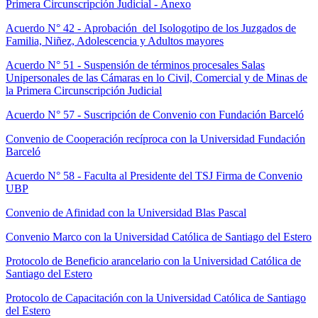
Primera Circunscripción Judicial - Anexo
Acuerdo N° 42 - Aprobación del Isologotipo de los Juzgados de
Familia, Niñez, Adolescencia y Adultos mayores
Acuerdo N° 51 - Suspensión de términos procesales Salas
Unipersonales de las Cámaras en lo Civil, Comercial y de Minas de
la Primera Circunscripción Judicial
Acuerdo N° 57 - Suscripción de Convenio con Fundación Barceló
Convenio de Cooperación recíproca con la Universidad Fundación
Barceló
Acuerdo N° 58 - Faculta al Presidente del TSJ Firma de Convenio
UBP
Convenio de Afinidad con la Universidad Blas Pascal
Convenio Marco con la Universidad Católica de Santiago del Estero
Protocolo de Beneficio arancelario con la Universidad Católica de
Santiago del Estero
Protocolo de Capacitación con la Universidad Católica de Santiago
del Estero