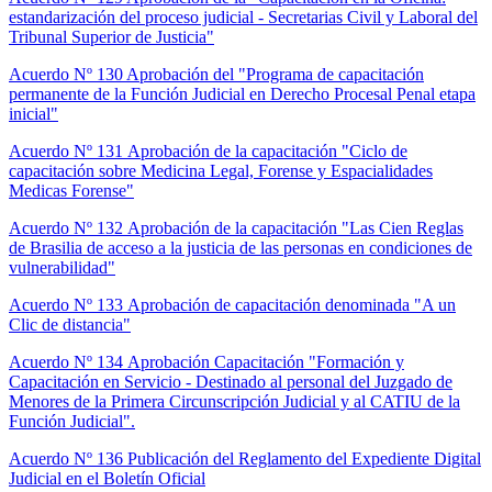
estandarización del proceso judicial - Secretarias Civil y Laboral del
Tribunal Superior de Justicia"
Acuerdo Nº 130 Aprobación del "Programa de capacitación
permanente de la Función Judicial en Derecho Procesal Penal etapa
inicial"
Acuerdo Nº 131 Aprobación de la capacitación "Ciclo de
capacitación sobre Medicina Legal, Forense y Espacialidades
Medicas Forense"
Acuerdo Nº 132 Aprobación de la capacitación "Las Cien Reglas
de Brasilia de acceso a la justicia de las personas en condiciones de
vulnerabilidad"
Acuerdo Nº 133 Aprobación de capacitación denominada "A un
Clic de distancia"
Acuerdo Nº 134 Aprobación Capacitación "Formación y
Capacitación en Servicio - Destinado al personal del Juzgado de
Menores de la Primera Circunscripción Judicial y al CATIU de la
Función Judicial".
Acuerdo Nº 136 Publicación del Reglamento del Expediente Digital
Judicial en el Boletín Oficial