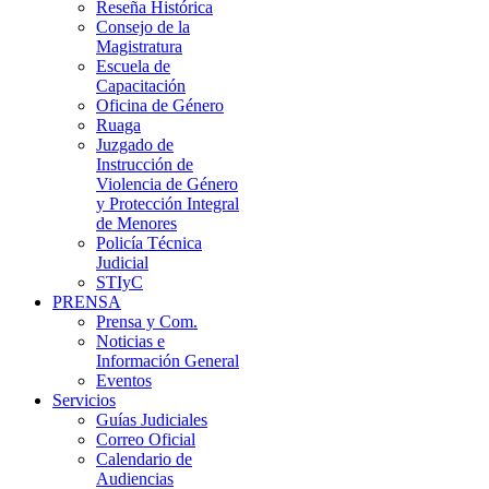
Reseña Histórica
Consejo de la
Magistratura
Escuela de
Capacitación
Oficina de Género
Ruaga
Juzgado de
Instrucción de
Violencia de Género
y Protección Integral
de Menores
Policía Técnica
Judicial
STIyC
PRENSA
Prensa y Com.
Noticias e
Información General
Eventos
Servicios
Guías Judiciales
Correo Oficial
Calendario de
Audiencias