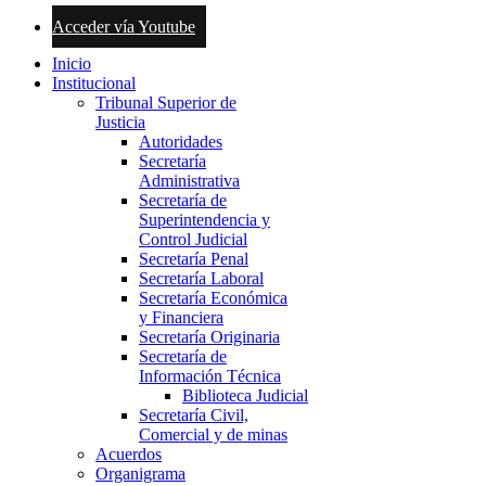
Acceder vía Youtube
Inicio
Institucional
Tribunal Superior de
Justicia
Autoridades
Secretaría
Administrativa
Secretaría de
Superintendencia y
Control Judicial
Secretaría Penal
Secretaría Laboral
Secretaría Económica
y Financiera
Secretaría Originaria
Secretaría de
Información Técnica
Biblioteca Judicial
Secretaría Civil,
Comercial y de minas
Acuerdos
Organigrama