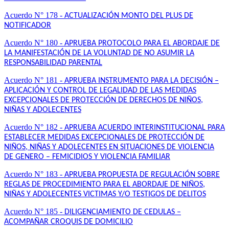
Acuerdo N° 178 -
ACTUALIZACIÓN MONTO DEL PLUS DE
NOTIFICADOR
Acuerdo N° 180 -
APRUEBA PROTOCOLO PARA EL ABORDAJE DE
LA MANIFESTACIÓN DE LA VOLUNTAD DE NO ASUMIR LA
RESPONSABILIDAD PARENTAL
Acuerdo N° 181 -
APRUEBA INSTRUMENTO PARA LA DECISIÓN –
APLICACIÓN Y CONTROL DE LEGALIDAD DE LAS MEDIDAS
EXCEPCIONALES DE PROTECCIÓN DE DERECHOS DE NIÑOS,
NIÑAS Y ADOLECENTES
Acuerdo N° 182 -
APRUEBA ACUERDO INTERINSTITUCIONAL PARA
ESTABLECER MEDIDAS EXCEPCIONALES DE PROTECCIÓN DE
NIÑOS, NIÑAS Y ADOLECENTES EN SITUACIONES DE VIOLENCIA
DE GENERO – FEMICIDIOS Y VIOLENCIA FAMILIAR
Acuerdo N° 183 -
APRUEBA PROPUESTA DE REGULACIÓN SOBRE
REGLAS DE PROCEDIMIENTO PARA EL ABORDAJE DE NIÑOS,
NIÑAS Y ADOLECENTES VICTIMAS Y/O TESTIGOS DE DELITOS
Acuerdo N° 185 -
DILIGENCIAMIENTO DE CEDULAS –
ACOMPAÑAR CROQUIS DE DOMICILIO