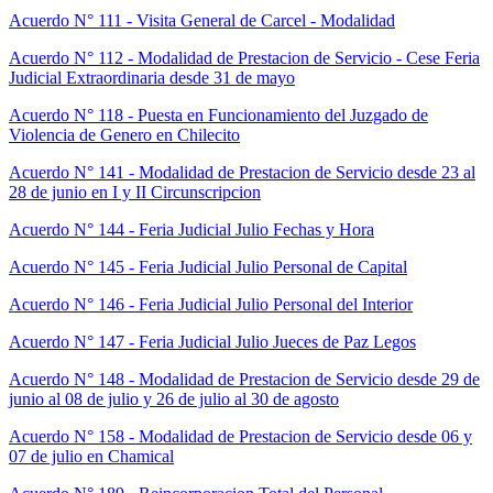
Acuerdo N° 111 - Visita General de Carcel - Modalidad
Acuerdo N° 112 - Modalidad de Prestacion de Servicio - Cese Feria
Judicial Extraordinaria desde 31 de mayo
Acuerdo N° 118 - Puesta en Funcionamiento del Juzgado de
Violencia de Genero en Chilecito
Acuerdo N° 141 - Modalidad de Prestacion de Servicio desde 23 al
28 de junio en I y II Circunscripcion
Acuerdo N° 144 - Feria Judicial Julio Fechas y Hora
Acuerdo N° 145 - Feria Judicial Julio Personal de Capital
Acuerdo N° 146 - Feria Judicial Julio Personal del Interior
Acuerdo N° 147 - Feria Judicial Julio Jueces de Paz Legos
Acuerdo N° 148 - Modalidad de Prestacion de Servicio desde 29 de
junio al 08 de julio y 26 de julio al 30 de agosto
Acuerdo N° 158 - Modalidad de Prestacion de Servicio desde 06 y
07 de julio en Chamical