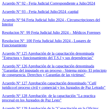
Acuerdo N° 92 - Feria Judicial Correspondiente a Julio/2024
Acuerdo N° 93 - Feria Judicial Julio/2024 -capital
Acuerdo Nº 94 Feria Judicial Julio 2024 - Circunscripciones del
Interior
Resolucion Nº 99 Feria Judicial Julio 2024 - Médicos Forenses
Resolucion Nº 100 Feria Judicial Julio 2024 - Lugares de
Funcionamiento
Acuerdo Nº 125 Aprobación de la capacitación denominada
"Estructura y funcionamiento del T.S.J y sus dependencias"
Acuerdo Nº 126 Aprobación de la capacitación denominada
"Garantías del imputado en un proceso - Sistema mixto- El principio
de congruencia. Derechos y Garantías de las victimas"
Acuerdo Nº 127 Aprobación capacitación denominado "Café
juridico:el proceso civil y comercial y los Juzgados de Paz Letrado"
Acuerdo Nº 128 Aprobación de la capacitación "La practica
procesal en los Juzgados de Paz Lego"
Acuerdo Nº 129 Aprobación de la "Capacitación en la Oficina: