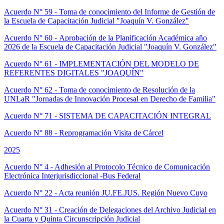
Acuerdo N° 59 - Toma de conocimiento del Informe de Gestión de
la Escuela de Capacitación Judicial "Joaquín V. González"
Acuerdo N° 60 - Aprobación de la Planificación Académica año
2026 de la Escuela de Capacitación Judicial "Joaquín V. González"
Acuerdo N° 61 - IMPLEMENTACIÓN DEL MODELO DE
REFERENTES DIGITALES "JOAQUÍN"
Acuerdo N° 62 - Toma de conocimiento de Resolución de la
UNLaR "Jornadas de Innovación Procesal en Derecho de Familia"
Acuerdo N° 71 - SISTEMA DE CAPACITACIÓN INTEGRAL
Acuerdo N° 88 - Reprogramación Visita de Cárcel
2025
Acuerdo N° 4 - Adhesión al Protocolo Técnico de Comunicación
Electrónica Interjurisdiccional -Bus Federal
Acuerdo N° 22 - Acta reunión JU.FE.JUS. Región Nuevo Cuyo
Acuerdo N° 31 - Creación de Delegaciones del Archivo Judicial en
la Cuarta y Quinta Circunscripción Judicial