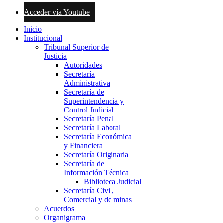
Acceder vía Youtube
Inicio
Institucional
Tribunal Superior de
Justicia
Autoridades
Secretaría
Administrativa
Secretaría de
Superintendencia y
Control Judicial
Secretaría Penal
Secretaría Laboral
Secretaría Económica
y Financiera
Secretaría Originaria
Secretaría de
Información Técnica
Biblioteca Judicial
Secretaría Civil,
Comercial y de minas
Acuerdos
Organigrama