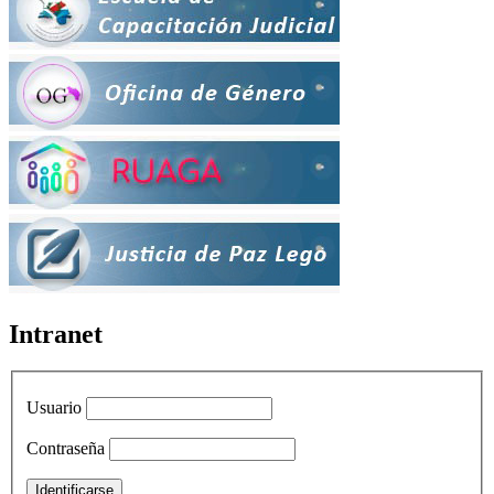
Intranet
Usuario
Contraseña