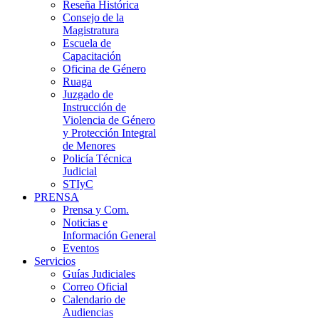
Reseña Histórica
Consejo de la
Magistratura
Escuela de
Capacitación
Oficina de Género
Ruaga
Juzgado de
Instrucción de
Violencia de Género
y Protección Integral
de Menores
Policía Técnica
Judicial
STIyC
PRENSA
Prensa y Com.
Noticias e
Información General
Eventos
Servicios
Guías Judiciales
Correo Oficial
Calendario de
Audiencias