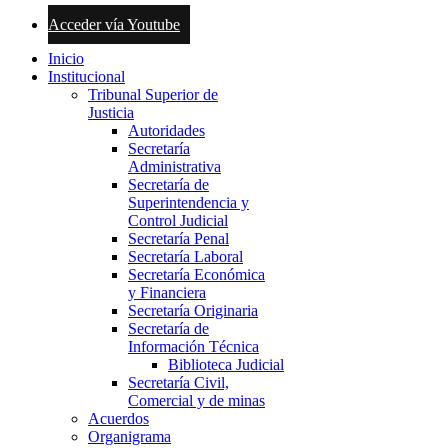
Acceder vía Youtube
Inicio
Institucional
Tribunal Superior de
Justicia
Autoridades
Secretaría
Administrativa
Secretaría de
Superintendencia y
Control Judicial
Secretaría Penal
Secretaría Laboral
Secretaría Económica
y Financiera
Secretaría Originaria
Secretaría de
Información Técnica
Biblioteca Judicial
Secretaría Civil,
Comercial y de minas
Acuerdos
Organigrama