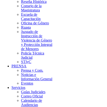
Reseña Histórica
Consejo de la
Magistratura
Escuela de
Capacitación
Oficina de Género
Ruaga
Juzgado de
Instrucción de
Violencia de Género
y Protección Integral
de Menores
Policía Técnica
Judicial
STIyC
PRENSA
Prensa y Com.
Noticias e
Información General
Eventos
Servicios
Guías Judiciales
Correo Oficial
Calendario de
Audiencias