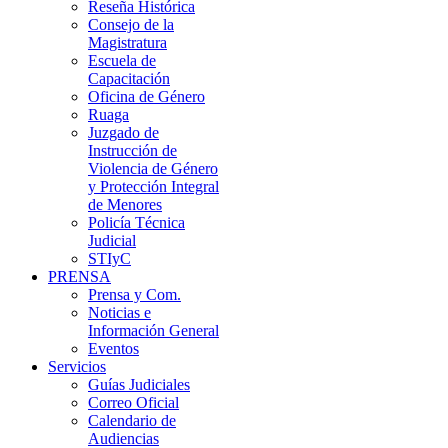
Reseña Histórica
Consejo de la
Magistratura
Escuela de
Capacitación
Oficina de Género
Ruaga
Juzgado de
Instrucción de
Violencia de Género
y Protección Integral
de Menores
Policía Técnica
Judicial
STIyC
PRENSA
Prensa y Com.
Noticias e
Información General
Eventos
Servicios
Guías Judiciales
Correo Oficial
Calendario de
Audiencias