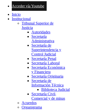
Acceder vía Youtube
Inicio
Institucional
Tribunal Superior de
Justicia
Autoridades
Secretaría
Administrativa
Secretaría de
Superintendencia y
Control Judicial
Secretaría Penal
Secretaría Laboral
Secretaría Económica
y Financiera
Secretaría Originaria
Secretaría de
Información Técnica
Biblioteca Judicial
Secretaría Civil,
Comercial y de minas
Acuerdos
Organigrama