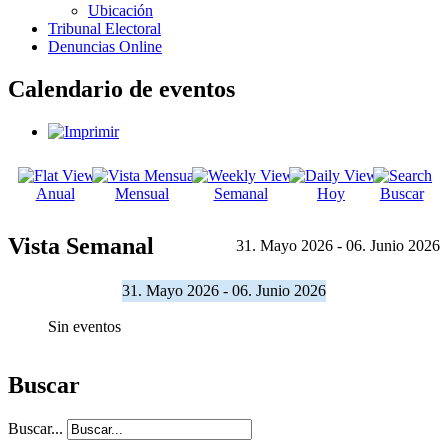
Ubicación
Tribunal Electoral
Denuncias Online
Calendario de eventos
Anual
Mensual
Semanal
Hoy
Buscar
Vista Semanal
31. Mayo 2026 - 06. Junio 2026
31. Mayo 2026 - 06. Junio 2026
Sin eventos
Buscar
Buscar...