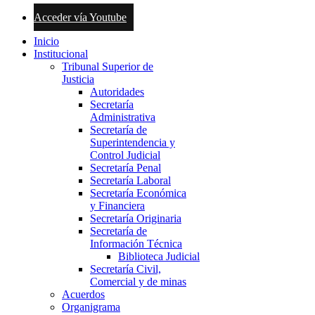
Acceder vía Youtube
Inicio
Institucional
Tribunal Superior de
Justicia
Autoridades
Secretaría
Administrativa
Secretaría de
Superintendencia y
Control Judicial
Secretaría Penal
Secretaría Laboral
Secretaría Económica
y Financiera
Secretaría Originaria
Secretaría de
Información Técnica
Biblioteca Judicial
Secretaría Civil,
Comercial y de minas
Acuerdos
Organigrama