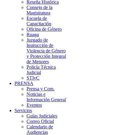
Reseña Histórica
Consejo de la
Magistratura
Escuela de
Capacitación
Oficina de Género
Ruaga
Juzgado de
Instrucción de
Violencia de Género
y Protección Integral
de Menores
Policía Técnica
Judicial
STIyC
PRENSA
Prensa y Com.
Noticias e
Información General
Eventos
Servicios
Guías Judiciales
Correo Oficial
Calendario de
Audiencias