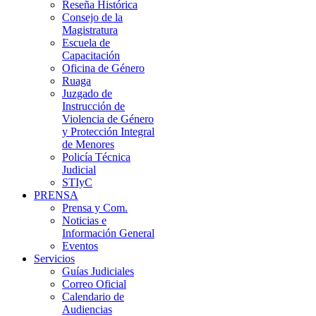
Reseña Histórica
Consejo de la
Magistratura
Escuela de
Capacitación
Oficina de Género
Ruaga
Juzgado de
Instrucción de
Violencia de Género
y Protección Integral
de Menores
Policía Técnica
Judicial
STIyC
PRENSA
Prensa y Com.
Noticias e
Información General
Eventos
Servicios
Guías Judiciales
Correo Oficial
Calendario de
Audiencias