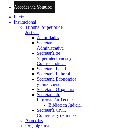
Acceder vía Youtube
Inicio
Institucional
Tribunal Superior de
Justicia
Autoridades
Secretaría
Administrativa
Secretaría de
Superintendencia y
Control Judicial
Secretaría Penal
Secretaría Laboral
Secretaría Económica
y Financiera
Secretaría Originaria
Secretaría de
Información Técnica
Biblioteca Judicial
Secretaría Civil,
Comercial y de minas
Acuerdos
Organigrama