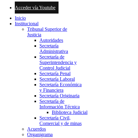
Acceder vía Youtube
Inicio
Institucional
Tribunal Superior de
Justicia
Autoridades
Secretaría
Administrativa
Secretaría de
Superintendencia y
Control Judicial
Secretaría Penal
Secretaría Laboral
Secretaría Económica
y Financiera
Secretaría Originaria
Secretaría de
Información Técnica
Biblioteca Judicial
Secretaría Civil,
Comercial y de minas
Acuerdos
Organigrama