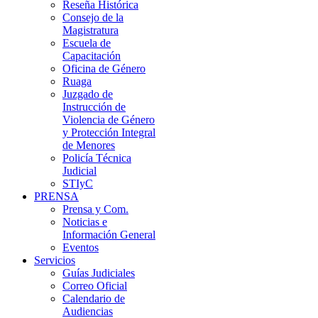
Reseña Histórica
Consejo de la
Magistratura
Escuela de
Capacitación
Oficina de Género
Ruaga
Juzgado de
Instrucción de
Violencia de Género
y Protección Integral
de Menores
Policía Técnica
Judicial
STIyC
PRENSA
Prensa y Com.
Noticias e
Información General
Eventos
Servicios
Guías Judiciales
Correo Oficial
Calendario de
Audiencias