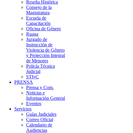
Reseña Histórica
Consejo de la
Magistratura
Escuela de
Capacitación
Oficina de Género
Ruaga
Juzgado de
Instrucción de
Violencia de Género
y Protección Integral
de Menores
Policía Técnica
Judicial
STIyC
PRENSA
Prensa y Com.
Noticias e
Información General
Eventos
Servicios
Guías Judiciales
Correo Oficial
Calendario de
Audiencias