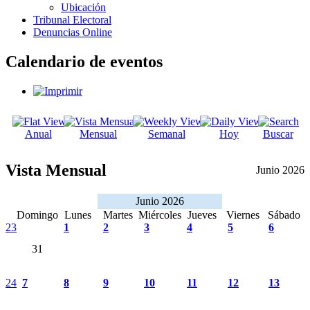
Ubicación
Tribunal Electoral
Denuncias Online
Calendario de eventos
Anual
Mensual
Semanal
Hoy
Buscar
Vista Mensual
Junio 2026
Junio 2026
Domingo
Lunes
Martes
Miércoles
Jueves
Viernes
Sábado
23
1
2
3
4
5
6
31
24
7
8
9
10
11
12
13