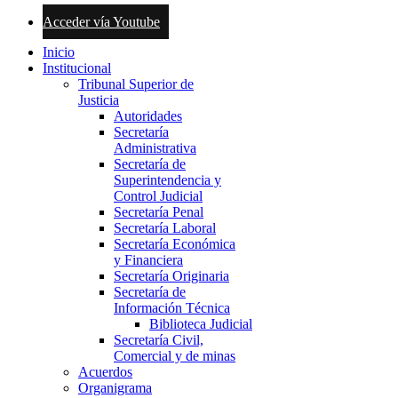
Acceder vía Youtube
Inicio
Institucional
Tribunal Superior de
Justicia
Autoridades
Secretaría
Administrativa
Secretaría de
Superintendencia y
Control Judicial
Secretaría Penal
Secretaría Laboral
Secretaría Económica
y Financiera
Secretaría Originaria
Secretaría de
Información Técnica
Biblioteca Judicial
Secretaría Civil,
Comercial y de minas
Acuerdos
Organigrama