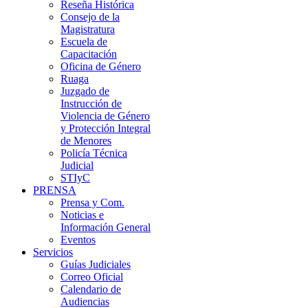
Reseña Histórica
Consejo de la
Magistratura
Escuela de
Capacitación
Oficina de Género
Ruaga
Juzgado de
Instrucción de
Violencia de Género
y Protección Integral
de Menores
Policía Técnica
Judicial
STIyC
PRENSA
Prensa y Com.
Noticias e
Información General
Eventos
Servicios
Guías Judiciales
Correo Oficial
Calendario de
Audiencias