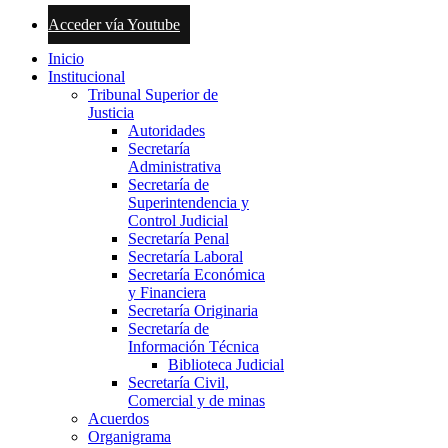
Acceder vía Youtube
Inicio
Institucional
Tribunal Superior de
Justicia
Autoridades
Secretaría
Administrativa
Secretaría de
Superintendencia y
Control Judicial
Secretaría Penal
Secretaría Laboral
Secretaría Económica
y Financiera
Secretaría Originaria
Secretaría de
Información Técnica
Biblioteca Judicial
Secretaría Civil,
Comercial y de minas
Acuerdos
Organigrama