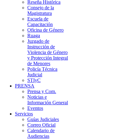
Reseña Histórica
Consejo de la
Magistratura
Escuela de
Capacitación
Oficina de Género
Ruaga
Juzgado de
Instrucción de
Violencia de Género
y Protección Integral
de Menores
Policía Técnica
Judicial
STIyC
PRENSA
Prensa y Com.
Noticias e
Información General
Eventos
Servicios
Guías Judiciales
Correo Oficial
Calendario de
Audiencias