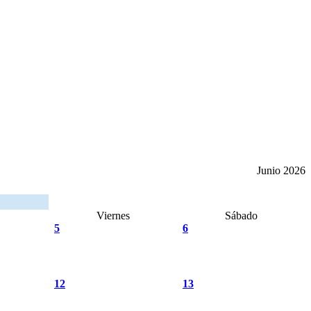
Junio 2026
Viernes
Sábado
5
6
12
13