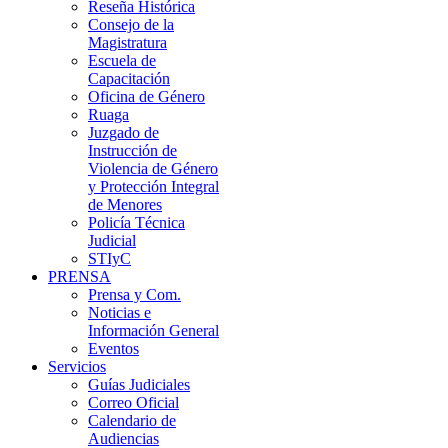
Reseña Histórica
Consejo de la
Magistratura
Escuela de
Capacitación
Oficina de Género
Ruaga
Juzgado de
Instrucción de
Violencia de Género
y Protección Integral
de Menores
Policía Técnica
Judicial
STIyC
PRENSA
Prensa y Com.
Noticias e
Información General
Eventos
Servicios
Guías Judiciales
Correo Oficial
Calendario de
Audiencias