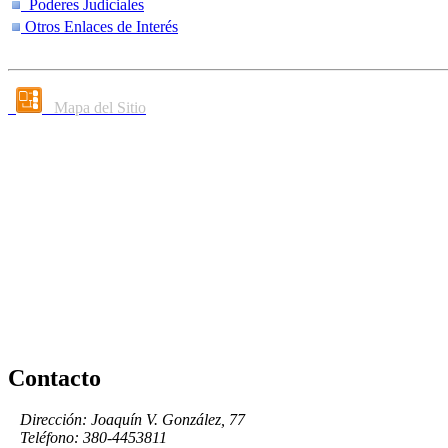
Poderes Judiciales
Otros Enlaces de Interés
Mapa del Sitio
Contacto
Dirección: Joaquín V. González, 77
Teléfono: 380-4453811