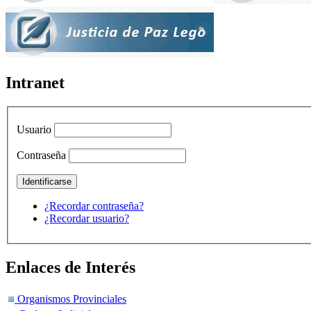
Intranet
Usuario
Contraseña
¿Recordar contraseña?
¿Recordar usuario?
Enlaces de Interés
Organismos Provinciales