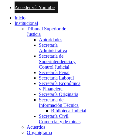
Acceder vía Youtube
Inicio
Institucional
Tribunal Superior de
Justicia
Autoridades
Secretaría
Administrativa
Secretaría de
Superintendencia y
Control Judicial
Secretaría Penal
Secretaría Laboral
Secretaría Económica
y Financiera
Secretaría Originaria
Secretaría de
Información Técnica
Biblioteca Judicial
Secretaría Civil,
Comercial y de minas
Acuerdos
Organigrama