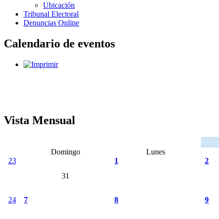
Ubicación
Tribunal Electoral
Denuncias Online
Calendario de eventos
Vista Mensual
Domingo
Lunes
23
1
2
31
24
7
8
9