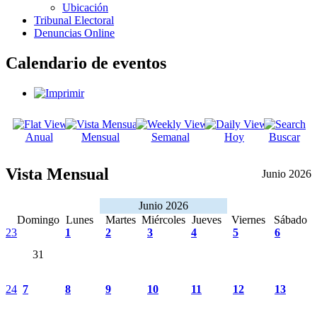
Ubicación
Tribunal Electoral
Denuncias Online
Calendario de eventos
Anual
Mensual
Semanal
Hoy
Buscar
Vista Mensual
Junio 2026
Junio 2026
Domingo
Lunes
Martes
Miércoles
Jueves
Viernes
Sábado
23
1
2
3
4
5
6
31
24
7
8
9
10
11
12
13