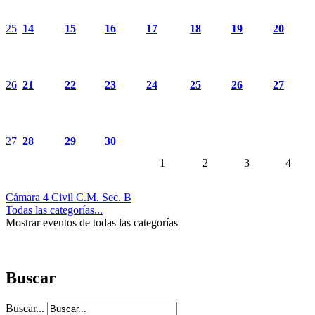
25
14
15
16
17
18
19
20
26
21
22
23
24
25
26
27
27
28
29
30
1
2
3
4
Cámara 4 Civil C.M. Sec. B
Todas las categorías...
Mostrar eventos de todas las categorías
Buscar
Buscar...