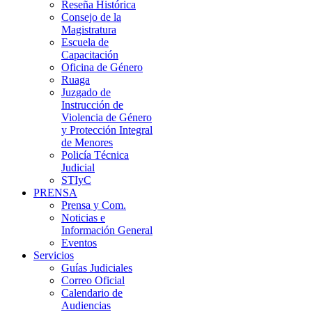
Reseña Histórica
Consejo de la
Magistratura
Escuela de
Capacitación
Oficina de Género
Ruaga
Juzgado de
Instrucción de
Violencia de Género
y Protección Integral
de Menores
Policía Técnica
Judicial
STIyC
PRENSA
Prensa y Com.
Noticias e
Información General
Eventos
Servicios
Guías Judiciales
Correo Oficial
Calendario de
Audiencias