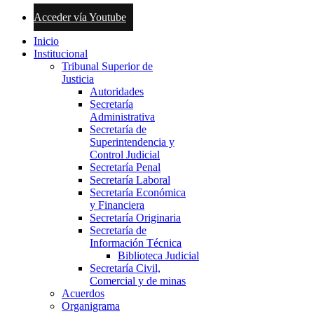
Acceder vía Youtube
Inicio
Institucional
Tribunal Superior de
Justicia
Autoridades
Secretaría
Administrativa
Secretaría de
Superintendencia y
Control Judicial
Secretaría Penal
Secretaría Laboral
Secretaría Económica
y Financiera
Secretaría Originaria
Secretaría de
Información Técnica
Biblioteca Judicial
Secretaría Civil,
Comercial y de minas
Acuerdos
Organigrama