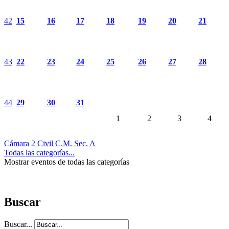
42
15
16
17
18
19
20
21
43
22
23
24
25
26
27
28
44
29
30
31
1
2
3
4
Cámara 2 Civil C.M. Sec. A
Todas las categorías...
Mostrar eventos de todas las categorías
Buscar
Buscar...