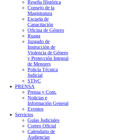
Reseña Histórica
Consejo de la
Magistratura
Escuela de
Capacitación
Oficina de Género
Ruaga
Juzgado de
Instrucción de
Violencia de Género
y Protección Integral
de Menores
Policía Técnica
Judicial
STIyC
PRENSA
Prensa y Com.
Noticias e
Información General
Eventos
Servicios
Guías Judiciales
Correo Oficial
Calendario de
Audiencias