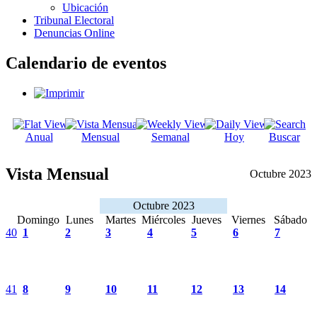
Ubicación
Tribunal Electoral
Denuncias Online
Calendario de eventos
Anual
Mensual
Semanal
Hoy
Buscar
Vista Mensual
Octubre 2023
Octubre 2023
Domingo
Lunes
Martes
Miércoles
Jueves
Viernes
Sábado
40
1
2
3
4
5
6
7
41
8
9
10
11
12
13
14