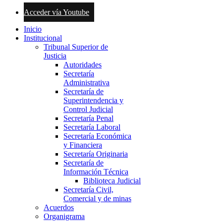
Acceder vía Youtube
Inicio
Institucional
Tribunal Superior de
Justicia
Autoridades
Secretaría
Administrativa
Secretaría de
Superintendencia y
Control Judicial
Secretaría Penal
Secretaría Laboral
Secretaría Económica
y Financiera
Secretaría Originaria
Secretaría de
Información Técnica
Biblioteca Judicial
Secretaría Civil,
Comercial y de minas
Acuerdos
Organigrama