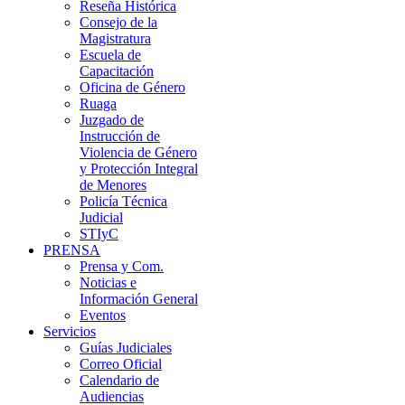
Reseña Histórica
Consejo de la
Magistratura
Escuela de
Capacitación
Oficina de Género
Ruaga
Juzgado de
Instrucción de
Violencia de Género
y Protección Integral
de Menores
Policía Técnica
Judicial
STIyC
PRENSA
Prensa y Com.
Noticias e
Información General
Eventos
Servicios
Guías Judiciales
Correo Oficial
Calendario de
Audiencias