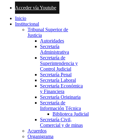
Acceder vía Youtube
Inicio
Institucional
Tribunal Superior de
Justicia
Autoridades
Secretaría
Administrativa
Secretaría de
Superintendencia y
Control Judicial
Secretaría Penal
Secretaría Laboral
Secretaría Económica
y Financiera
Secretaría Originaria
Secretaría de
Información Técnica
Biblioteca Judicial
Secretaría Civil,
Comercial y de minas
Acuerdos
Organigrama