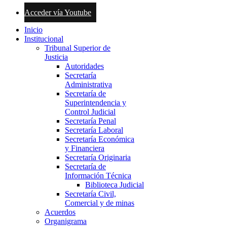
Acceder vía Youtube
Inicio
Institucional
Tribunal Superior de
Justicia
Autoridades
Secretaría
Administrativa
Secretaría de
Superintendencia y
Control Judicial
Secretaría Penal
Secretaría Laboral
Secretaría Económica
y Financiera
Secretaría Originaria
Secretaría de
Información Técnica
Biblioteca Judicial
Secretaría Civil,
Comercial y de minas
Acuerdos
Organigrama