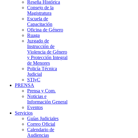
Reseña Histórica
Consejo de la
Magistratura
Escuela de
Capacitación
Oficina de Género
Ruaga
Juzgado de
Instrucción de
Violencia de Género
y Protección Integral
de Menores
Policía Técnica
Judicial
STIyC
PRENSA
Prensa y Com.
Noticias e
Información General
Eventos
Servicios
Guías Judiciales
Correo Oficial
Calendario de
Audiencias