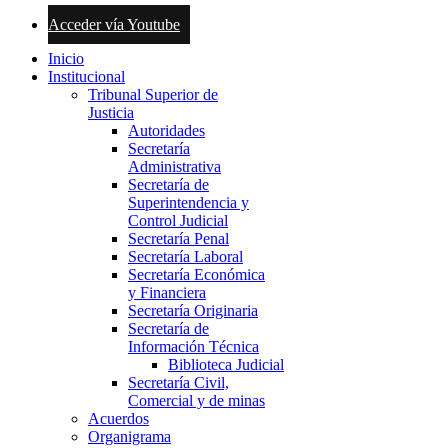
Acceder vía Youtube
Inicio
Institucional
Tribunal Superior de
Justicia
Autoridades
Secretaría
Administrativa
Secretaría de
Superintendencia y
Control Judicial
Secretaría Penal
Secretaría Laboral
Secretaría Económica
y Financiera
Secretaría Originaria
Secretaría de
Información Técnica
Biblioteca Judicial
Secretaría Civil,
Comercial y de minas
Acuerdos
Organigrama