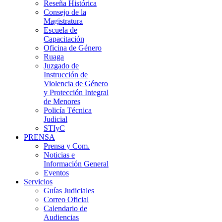
Reseña Histórica
Consejo de la
Magistratura
Escuela de
Capacitación
Oficina de Género
Ruaga
Juzgado de
Instrucción de
Violencia de Género
y Protección Integral
de Menores
Policía Técnica
Judicial
STIyC
PRENSA
Prensa y Com.
Noticias e
Información General
Eventos
Servicios
Guías Judiciales
Correo Oficial
Calendario de
Audiencias