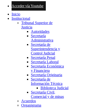
Acceder vía Youtube
Inicio
Institucional
Tribunal Superior de
Justicia
Autoridades
Secretaría
Administrativa
Secretaría de
Superintendencia y
Control Judicial
Secretaría Penal
Secretaría Laboral
Secretaría Económica
y Financiera
Secretaría Originaria
Secretaría de
Información Técnica
Biblioteca Judicial
Secretaría Civil,
Comercial y de minas
Acuerdos
Organigrama