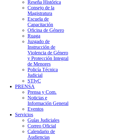
Reseña Histórica
Consejo de la
Magistratura
Escuela de
Capacitación
Oficina de Género
Ruaga
Juzgado de
Instrucción de
Violencia de Género
y Protección Integral
de Menores
Policía Técnica
Judicial
STIyC
PRENSA
Prensa y Com.
Noticias e
Información General
Eventos
Servicios
Guías Judiciales
Correo Oficial
Calendario de
Audiencias