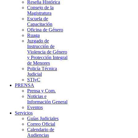
Reseña Histórica
Consejo de la
Magistratura
Escuela de
Capacitación
Oficina de Género
Ruaga
Juzgado de
Instrucción de
Violencia de Género
y Protección Integral
de Menores
Policía Técnica
Judicial
STIyC
PRENSA
Prensa y Com.
Noticias e
Información General
Eventos
Servicios
Guías Judiciales
Correo Oficial
Calendario de
Audiencias