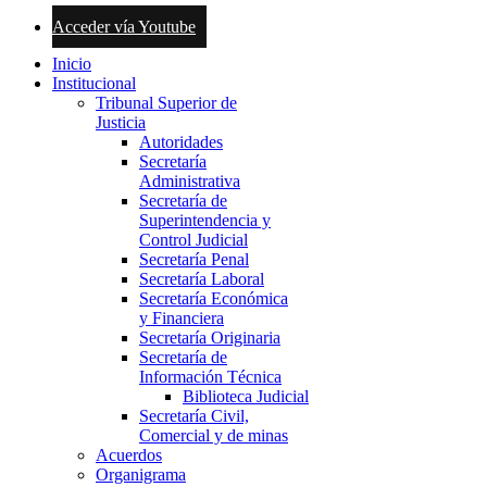
Acceder vía Youtube
Inicio
Institucional
Tribunal Superior de
Justicia
Autoridades
Secretaría
Administrativa
Secretaría de
Superintendencia y
Control Judicial
Secretaría Penal
Secretaría Laboral
Secretaría Económica
y Financiera
Secretaría Originaria
Secretaría de
Información Técnica
Biblioteca Judicial
Secretaría Civil,
Comercial y de minas
Acuerdos
Organigrama