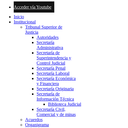
Acceder vía Youtube
Inicio
Institucional
Tribunal Superior de
Justicia
Autoridades
Secretaría
Administrativa
Secretaría de
Superintendencia y
Control Judicial
Secretaría Penal
Secretaría Laboral
Secretaría Económica
y Financiera
Secretaría Originaria
Secretaría de
Información Técnica
Biblioteca Judicial
Secretaría Civil,
Comercial y de minas
Acuerdos
Organigrama