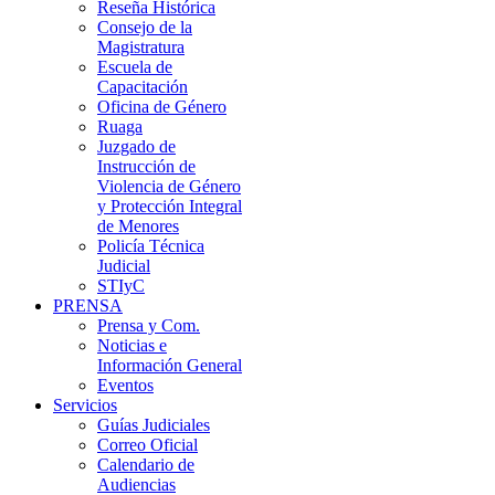
Reseña Histórica
Consejo de la
Magistratura
Escuela de
Capacitación
Oficina de Género
Ruaga
Juzgado de
Instrucción de
Violencia de Género
y Protección Integral
de Menores
Policía Técnica
Judicial
STIyC
PRENSA
Prensa y Com.
Noticias e
Información General
Eventos
Servicios
Guías Judiciales
Correo Oficial
Calendario de
Audiencias