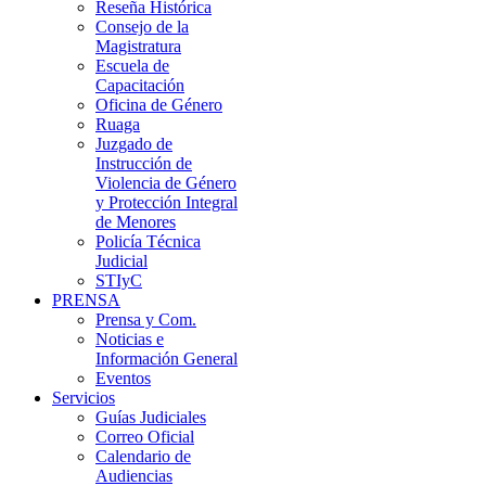
Reseña Histórica
Consejo de la
Magistratura
Escuela de
Capacitación
Oficina de Género
Ruaga
Juzgado de
Instrucción de
Violencia de Género
y Protección Integral
de Menores
Policía Técnica
Judicial
STIyC
PRENSA
Prensa y Com.
Noticias e
Información General
Eventos
Servicios
Guías Judiciales
Correo Oficial
Calendario de
Audiencias