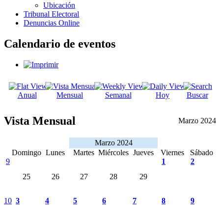
Ubicación
Tribunal Electoral
Denuncias Online
Calendario de eventos
Anual
Mensual
Semanal
Hoy
Buscar
Vista Mensual
Marzo 2024
Marzo 2024
Domingo
Lunes
Martes
Miércoles
Jueves
Viernes
Sábado
9
1
2
25
26
27
28
29
10
3
4
5
6
7
8
9