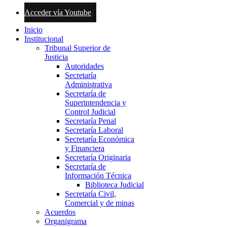
Acceder vía Youtube
Inicio
Institucional
Tribunal Superior de
Justicia
Autoridades
Secretaría
Administrativa
Secretaría de
Superintendencia y
Control Judicial
Secretaría Penal
Secretaría Laboral
Secretaría Económica
y Financiera
Secretaría Originaria
Secretaría de
Información Técnica
Biblioteca Judicial
Secretaría Civil,
Comercial y de minas
Acuerdos
Organigrama