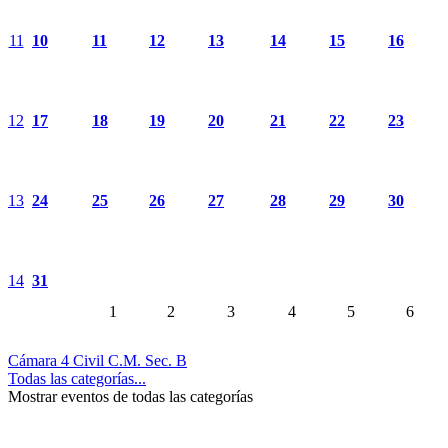
11
10
11
12
13
14
15
16
12
17
18
19
20
21
22
23
13
24
25
26
27
28
29
30
14
31
1
2
3
4
5
6
Cámara 4 Civil C.M. Sec. B
Todas las categorías...
Mostrar eventos de todas las categorías