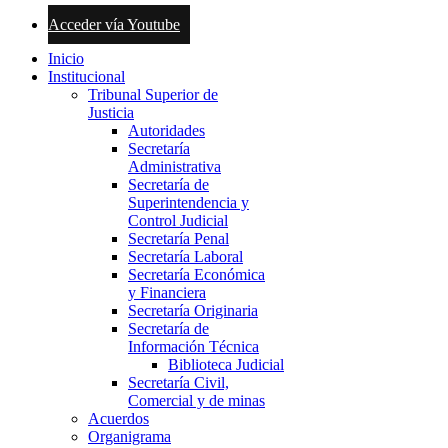
Acceder vía Youtube
Inicio
Institucional
Tribunal Superior de
Justicia
Autoridades
Secretaría
Administrativa
Secretaría de
Superintendencia y
Control Judicial
Secretaría Penal
Secretaría Laboral
Secretaría Económica
y Financiera
Secretaría Originaria
Secretaría de
Información Técnica
Biblioteca Judicial
Secretaría Civil,
Comercial y de minas
Acuerdos
Organigrama