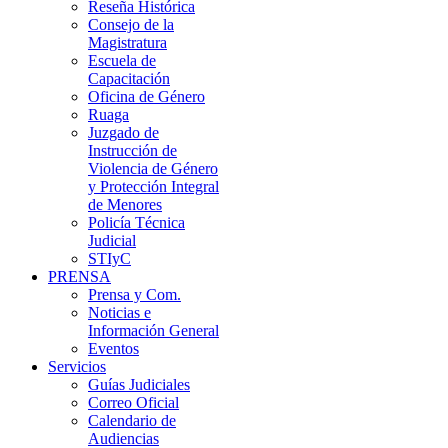
Reseña Histórica
Consejo de la
Magistratura
Escuela de
Capacitación
Oficina de Género
Ruaga
Juzgado de
Instrucción de
Violencia de Género
y Protección Integral
de Menores
Policía Técnica
Judicial
STIyC
PRENSA
Prensa y Com.
Noticias e
Información General
Eventos
Servicios
Guías Judiciales
Correo Oficial
Calendario de
Audiencias