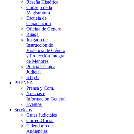
Reseña Histórica
Consejo de la
Magistratura
Escuela de
Capacitación
Oficina de Género
Ruaga
Juzgado de
Instrucción de
Violencia de Género
y Protección Integral
de Menores
Policía Técnica
Judicial
STIyC
PRENSA
Prensa y Com.
Noticias e
Información General
Eventos
Servicios
Guías Judiciales
Correo Oficial
Calendario de
Audiencias