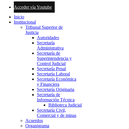
Acceder vía Youtube
Inicio
Institucional
Tribunal Superior de
Justicia
Autoridades
Secretaría
Administrativa
Secretaría de
Superintendencia y
Control Judicial
Secretaría Penal
Secretaría Laboral
Secretaría Económica
y Financiera
Secretaría Originaria
Secretaría de
Información Técnica
Biblioteca Judicial
Secretaría Civil,
Comercial y de minas
Acuerdos
Organigrama