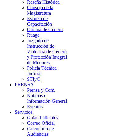
Reseña Histórica
Consejo de la
Magistratura
Escuela de
Capacitación
Oficina de Género
Ruaga
Juzgado de
Instrucción de
Violencia de Género
y Protección Integral
de Menores
Policía Técnica
Judicial
STIyC
PRENSA
Prensa y Com.
Noticias e
Información General
Eventos
Servicios
Guías Judiciales
Correo Oficial
Calendario de
Audiencias