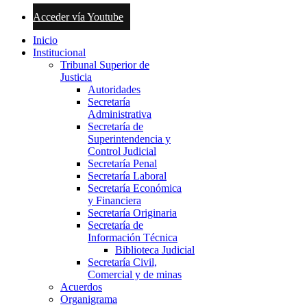
Acceder vía Youtube
Inicio
Institucional
Tribunal Superior de
Justicia
Autoridades
Secretaría
Administrativa
Secretaría de
Superintendencia y
Control Judicial
Secretaría Penal
Secretaría Laboral
Secretaría Económica
y Financiera
Secretaría Originaria
Secretaría de
Información Técnica
Biblioteca Judicial
Secretaría Civil,
Comercial y de minas
Acuerdos
Organigrama