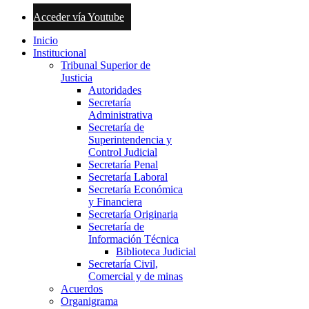
Acceder vía Youtube
Inicio
Institucional
Tribunal Superior de
Justicia
Autoridades
Secretaría
Administrativa
Secretaría de
Superintendencia y
Control Judicial
Secretaría Penal
Secretaría Laboral
Secretaría Económica
y Financiera
Secretaría Originaria
Secretaría de
Información Técnica
Biblioteca Judicial
Secretaría Civil,
Comercial y de minas
Acuerdos
Organigrama