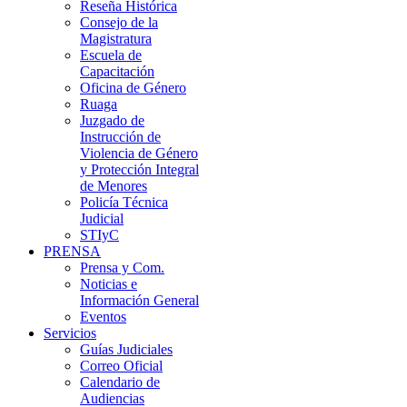
Reseña Histórica
Consejo de la
Magistratura
Escuela de
Capacitación
Oficina de Género
Ruaga
Juzgado de
Instrucción de
Violencia de Género
y Protección Integral
de Menores
Policía Técnica
Judicial
STIyC
PRENSA
Prensa y Com.
Noticias e
Información General
Eventos
Servicios
Guías Judiciales
Correo Oficial
Calendario de
Audiencias