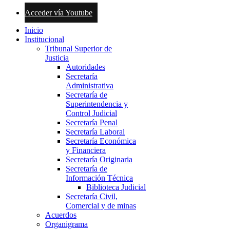
Acceder vía Youtube
Inicio
Institucional
Tribunal Superior de
Justicia
Autoridades
Secretaría
Administrativa
Secretaría de
Superintendencia y
Control Judicial
Secretaría Penal
Secretaría Laboral
Secretaría Económica
y Financiera
Secretaría Originaria
Secretaría de
Información Técnica
Biblioteca Judicial
Secretaría Civil,
Comercial y de minas
Acuerdos
Organigrama