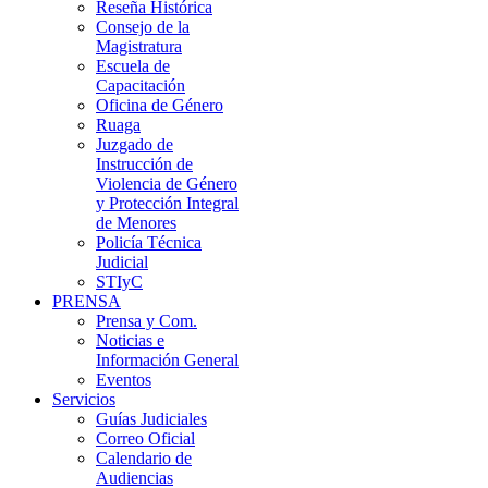
Reseña Histórica
Consejo de la
Magistratura
Escuela de
Capacitación
Oficina de Género
Ruaga
Juzgado de
Instrucción de
Violencia de Género
y Protección Integral
de Menores
Policía Técnica
Judicial
STIyC
PRENSA
Prensa y Com.
Noticias e
Información General
Eventos
Servicios
Guías Judiciales
Correo Oficial
Calendario de
Audiencias