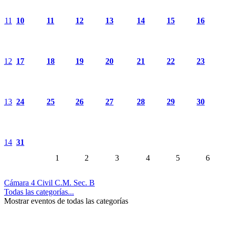
11
10
11
12
13
14
15
16
12
17
18
19
20
21
22
23
13
24
25
26
27
28
29
30
14
31
1
2
3
4
5
6
Cámara 4 Civil C.M. Sec. B
Todas las categorías...
Mostrar eventos de todas las categorías