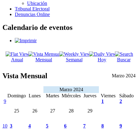
Ubicación
Tribunal Electoral
Denuncias Online
Calendario de eventos
Anual
Mensual
Semanal
Hoy
Buscar
Vista Mensual
Marzo 2024
Marzo 2024
Domingo
Lunes
Martes
Miércoles
Jueves
Viernes
Sábado
9
1
2
25
26
27
28
29
10
3
4
5
6
7
8
9