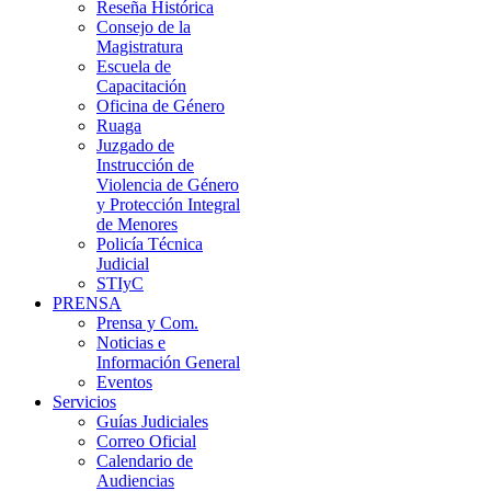
Reseña Histórica
Consejo de la
Magistratura
Escuela de
Capacitación
Oficina de Género
Ruaga
Juzgado de
Instrucción de
Violencia de Género
y Protección Integral
de Menores
Policía Técnica
Judicial
STIyC
PRENSA
Prensa y Com.
Noticias e
Información General
Eventos
Servicios
Guías Judiciales
Correo Oficial
Calendario de
Audiencias