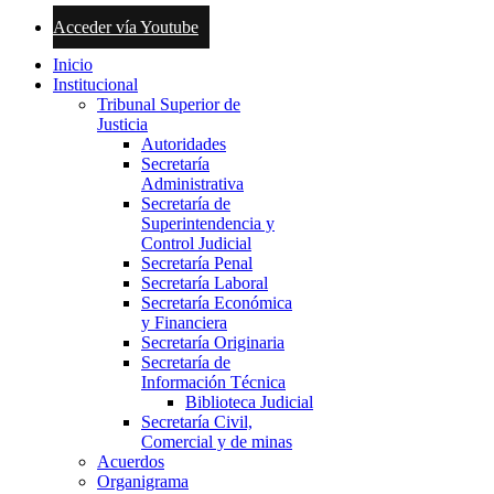
Acceder vía Youtube
Inicio
Institucional
Tribunal Superior de
Justicia
Autoridades
Secretaría
Administrativa
Secretaría de
Superintendencia y
Control Judicial
Secretaría Penal
Secretaría Laboral
Secretaría Económica
y Financiera
Secretaría Originaria
Secretaría de
Información Técnica
Biblioteca Judicial
Secretaría Civil,
Comercial y de minas
Acuerdos
Organigrama