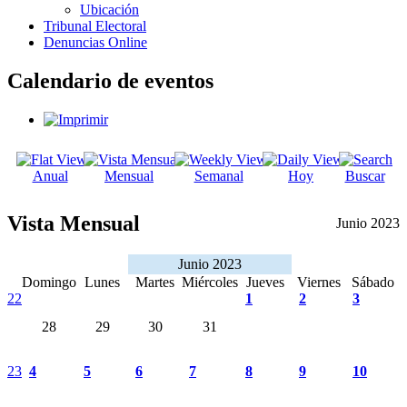
Ubicación
Tribunal Electoral
Denuncias Online
Calendario de eventos
Anual
Mensual
Semanal
Hoy
Buscar
Vista Mensual
Junio 2023
Junio 2023
Domingo
Lunes
Martes
Miércoles
Jueves
Viernes
Sábado
22
1
2
3
28
29
30
31
23
4
5
6
7
8
9
10