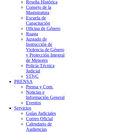
Reseña Histórica
Consejo de la
Magistratura
Escuela de
Capacitación
Oficina de Género
Ruaga
Juzgado de
Instrucción de
Violencia de Género
y Protección Integral
de Menores
Policía Técnica
Judicial
STIyC
PRENSA
Prensa y Com.
Noticias e
Información General
Eventos
Servicios
Guías Judiciales
Correo Oficial
Calendario de
Audiencias