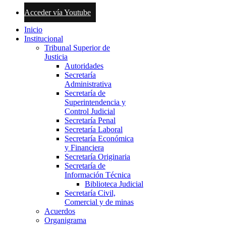
Acceder vía Youtube
Inicio
Institucional
Tribunal Superior de
Justicia
Autoridades
Secretaría
Administrativa
Secretaría de
Superintendencia y
Control Judicial
Secretaría Penal
Secretaría Laboral
Secretaría Económica
y Financiera
Secretaría Originaria
Secretaría de
Información Técnica
Biblioteca Judicial
Secretaría Civil,
Comercial y de minas
Acuerdos
Organigrama