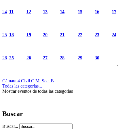
24
11
12
13
14
15
16
17
25
18
19
20
21
22
23
24
26
25
26
27
28
29
30
1
Cámara 4 Civil C.M. Sec. B
Todas las categorías...
Mostrar eventos de todas las categorías
Buscar
Buscar...