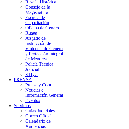
Reseña Histórica
Consejo de la
Magistratura
Escuela de
Capacitación
Oficina de Género
Ruaga
Juzgado de
Instrucción de
Violencia de Género
y Protección Integral
de Menores
Policía Técnica
Judicial
STIyC
PRENSA
Prensa y Com.
Noticias e
Información General
Eventos
Servicios
Guías Judiciales
Correo Oficial
Calendario de
Audiencias