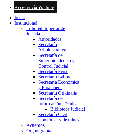
Acceder vía Youtube
Inicio
Institucional
Tribunal Superior de
Justicia
Autoridades
Secretaría
Administrativa
Secretaría de
Superintendencia y
Control Judicial
Secretaría Penal
Secretaría Laboral
Secretaría Económica
y Financiera
Secretaría Originaria
Secretaría de
Información Técnica
Biblioteca Judicial
Secretaría Civil,
Comercial y de minas
Acuerdos
Organigrama