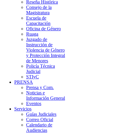
Reseña Histórica
Consejo de la
Magistratura
Escuela de
Capacitación
Oficina de Género
Ruaga
Juzgado de
Instrucción de
Violencia de Género
y Protección Integral
de Menores
Policía Técnica
Judicial
STIyC
PRENSA
Prensa y Com.
Noticias e
Información General
Eventos
Servicios
Guías Judiciales
Correo Oficial
Calendario de
Audiencias