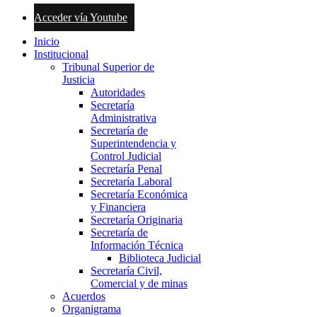
Acceder vía Youtube
Inicio
Institucional
Tribunal Superior de
Justicia
Autoridades
Secretaría
Administrativa
Secretaría de
Superintendencia y
Control Judicial
Secretaría Penal
Secretaría Laboral
Secretaría Económica
y Financiera
Secretaría Originaria
Secretaría de
Información Técnica
Biblioteca Judicial
Secretaría Civil,
Comercial y de minas
Acuerdos
Organigrama