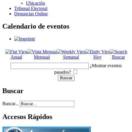
Ubicación
Tribunal Electoral
Denuncias Online
Calendario de eventos
Anual
Mensual
Semanal
Hoy
Buscar
¿Mostrar eventos
pasados?
Buscar
Buscar...
Accesos Rápidos