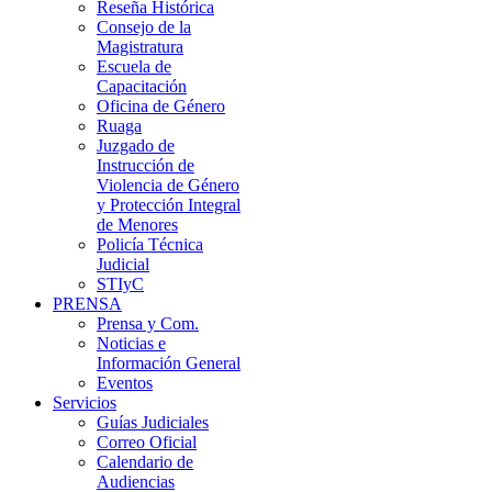
Reseña Histórica
Consejo de la
Magistratura
Escuela de
Capacitación
Oficina de Género
Ruaga
Juzgado de
Instrucción de
Violencia de Género
y Protección Integral
de Menores
Policía Técnica
Judicial
STIyC
PRENSA
Prensa y Com.
Noticias e
Información General
Eventos
Servicios
Guías Judiciales
Correo Oficial
Calendario de
Audiencias