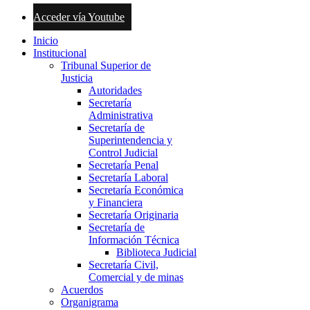
Acceder vía Youtube
Inicio
Institucional
Tribunal Superior de
Justicia
Autoridades
Secretaría
Administrativa
Secretaría de
Superintendencia y
Control Judicial
Secretaría Penal
Secretaría Laboral
Secretaría Económica
y Financiera
Secretaría Originaria
Secretaría de
Información Técnica
Biblioteca Judicial
Secretaría Civil,
Comercial y de minas
Acuerdos
Organigrama