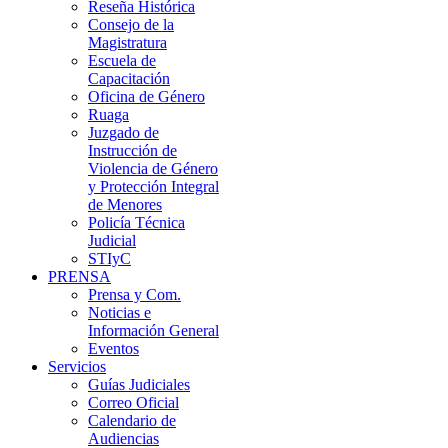
Reseña Histórica
Consejo de la
Magistratura
Escuela de
Capacitación
Oficina de Género
Ruaga
Juzgado de
Instrucción de
Violencia de Género
y Protección Integral
de Menores
Policía Técnica
Judicial
STIyC
PRENSA
Prensa y Com.
Noticias e
Información General
Eventos
Servicios
Guías Judiciales
Correo Oficial
Calendario de
Audiencias