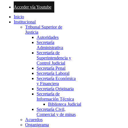
Acceder vía Youtube
Inicio
Institucional
Tribunal Superior de
Justicia
Autoridades
Secretaría
Administrativa
Secretaría de
Superintendencia y
Control Judicial
Secretaría Penal
Secretaría Laboral
Secretaría Económica
y Financiera
Secretaría Originaria
Secretaría de
Información Técnica
Biblioteca Judicial
Secretaría Civil,
Comercial y de minas
Acuerdos
Organigrama