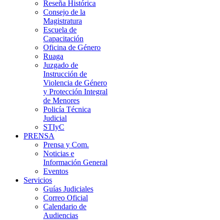
Reseña Histórica
Consejo de la
Magistratura
Escuela de
Capacitación
Oficina de Género
Ruaga
Juzgado de
Instrucción de
Violencia de Género
y Protección Integral
de Menores
Policía Técnica
Judicial
STIyC
PRENSA
Prensa y Com.
Noticias e
Información General
Eventos
Servicios
Guías Judiciales
Correo Oficial
Calendario de
Audiencias