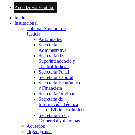
Acceder vía Youtube
Inicio
Institucional
Tribunal Superior de
Justicia
Autoridades
Secretaría
Administrativa
Secretaría de
Superintendencia y
Control Judicial
Secretaría Penal
Secretaría Laboral
Secretaría Económica
y Financiera
Secretaría Originaria
Secretaría de
Información Técnica
Biblioteca Judicial
Secretaría Civil,
Comercial y de minas
Acuerdos
Organigrama