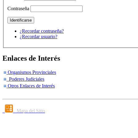
Contraseña
¿Recordar contraseña?
¿Recordar usuario?
Enlaces de Interés
Organismos Provinciales
Poderes Judiciales
Otros Enlaces de Interés
Mapa del Sitio