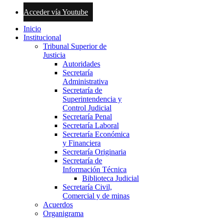
Acceder vía Youtube
Inicio
Institucional
Tribunal Superior de
Justicia
Autoridades
Secretaría
Administrativa
Secretaría de
Superintendencia y
Control Judicial
Secretaría Penal
Secretaría Laboral
Secretaría Económica
y Financiera
Secretaría Originaria
Secretaría de
Información Técnica
Biblioteca Judicial
Secretaría Civil,
Comercial y de minas
Acuerdos
Organigrama