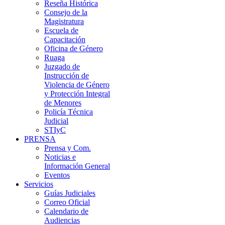
Reseña Histórica
Consejo de la
Magistratura
Escuela de
Capacitación
Oficina de Género
Ruaga
Juzgado de
Instrucción de
Violencia de Género
y Protección Integral
de Menores
Policía Técnica
Judicial
STIyC
PRENSA
Prensa y Com.
Noticias e
Información General
Eventos
Servicios
Guías Judiciales
Correo Oficial
Calendario de
Audiencias