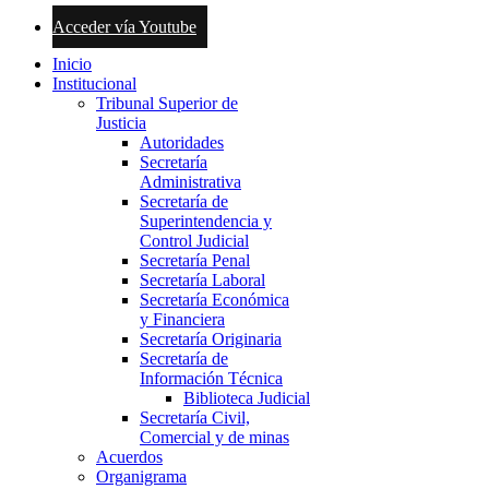
Acceder vía Youtube
Inicio
Institucional
Tribunal Superior de
Justicia
Autoridades
Secretaría
Administrativa
Secretaría de
Superintendencia y
Control Judicial
Secretaría Penal
Secretaría Laboral
Secretaría Económica
y Financiera
Secretaría Originaria
Secretaría de
Información Técnica
Biblioteca Judicial
Secretaría Civil,
Comercial y de minas
Acuerdos
Organigrama