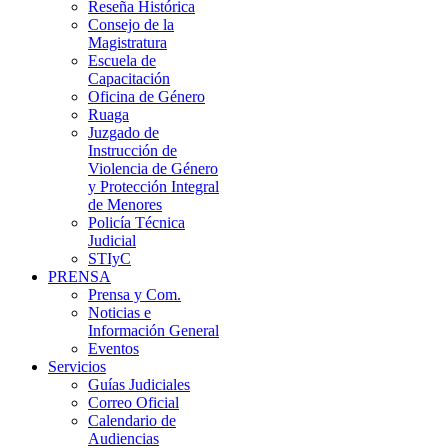
Reseña Histórica
Consejo de la
Magistratura
Escuela de
Capacitación
Oficina de Género
Ruaga
Juzgado de
Instrucción de
Violencia de Género
y Protección Integral
de Menores
Policía Técnica
Judicial
STIyC
PRENSA
Prensa y Com.
Noticias e
Información General
Eventos
Servicios
Guías Judiciales
Correo Oficial
Calendario de
Audiencias