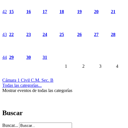
42
15
16
17
18
19
20
21
43
22
23
24
25
26
27
28
44
29
30
31
1
2
3
4
Cámara 1 Civil C.M. Sec. B
Todas las categorías...
Mostrar eventos de todas las categorías
Buscar
Buscar...