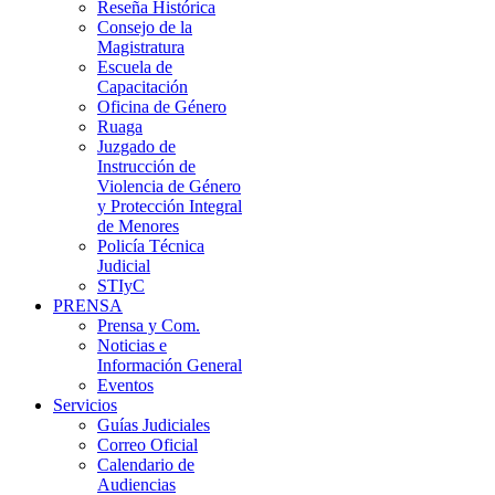
Reseña Histórica
Consejo de la
Magistratura
Escuela de
Capacitación
Oficina de Género
Ruaga
Juzgado de
Instrucción de
Violencia de Género
y Protección Integral
de Menores
Policía Técnica
Judicial
STIyC
PRENSA
Prensa y Com.
Noticias e
Información General
Eventos
Servicios
Guías Judiciales
Correo Oficial
Calendario de
Audiencias