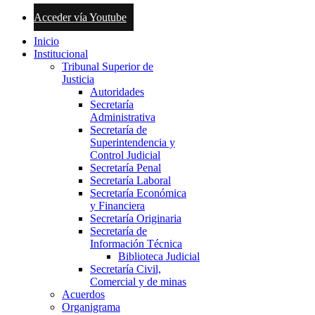
Acceder vía Youtube
Inicio
Institucional
Tribunal Superior de
Justicia
Autoridades
Secretaría
Administrativa
Secretaría de
Superintendencia y
Control Judicial
Secretaría Penal
Secretaría Laboral
Secretaría Económica
y Financiera
Secretaría Originaria
Secretaría de
Información Técnica
Biblioteca Judicial
Secretaría Civil,
Comercial y de minas
Acuerdos
Organigrama