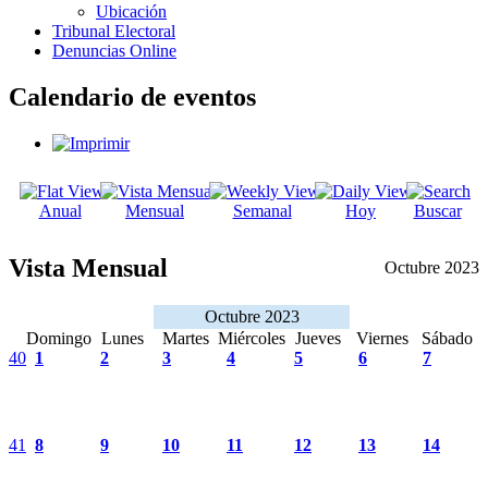
Ubicación
Tribunal Electoral
Denuncias Online
Calendario de eventos
Anual
Mensual
Semanal
Hoy
Buscar
Vista Mensual
Octubre 2023
Octubre 2023
Domingo
Lunes
Martes
Miércoles
Jueves
Viernes
Sábado
40
1
2
3
4
5
6
7
41
8
9
10
11
12
13
14