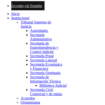
Acceder vía Youtube
Inicio
Institucional
Tribunal Superior de
Justicia
Autoridades
Secretaría
Administrativa
Secretaría de
Superintendencia y
Control Judicial
Secretaría Penal
Secretaría Laboral
Secretaría Económica
y Financiera
Secretaría Originaria
Secretaría de
Información Técnica
Biblioteca Judicial
Secretaría Civil,
Comercial y de minas
Acuerdos
Organigrama