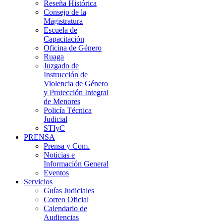
Reseña Histórica
Consejo de la
Magistratura
Escuela de
Capacitación
Oficina de Género
Ruaga
Juzgado de
Instrucción de
Violencia de Género
y Protección Integral
de Menores
Policía Técnica
Judicial
STIyC
PRENSA
Prensa y Com.
Noticias e
Información General
Eventos
Servicios
Guías Judiciales
Correo Oficial
Calendario de
Audiencias