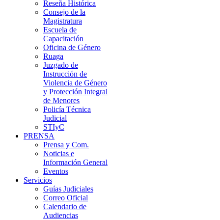
Reseña Histórica
Consejo de la
Magistratura
Escuela de
Capacitación
Oficina de Género
Ruaga
Juzgado de
Instrucción de
Violencia de Género
y Protección Integral
de Menores
Policía Técnica
Judicial
STIyC
PRENSA
Prensa y Com.
Noticias e
Información General
Eventos
Servicios
Guías Judiciales
Correo Oficial
Calendario de
Audiencias