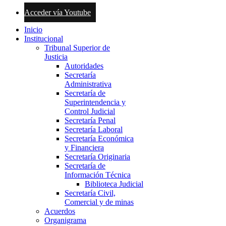
Acceder vía Youtube
Inicio
Institucional
Tribunal Superior de
Justicia
Autoridades
Secretaría
Administrativa
Secretaría de
Superintendencia y
Control Judicial
Secretaría Penal
Secretaría Laboral
Secretaría Económica
y Financiera
Secretaría Originaria
Secretaría de
Información Técnica
Biblioteca Judicial
Secretaría Civil,
Comercial y de minas
Acuerdos
Organigrama