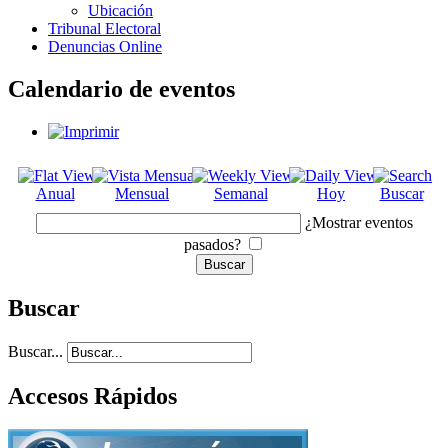
Ubicación
Tribunal Electoral
Denuncias Online
Calendario de eventos
Anual
Mensual
Semanal
Hoy
Buscar
¿Mostrar eventos
pasados?
Buscar
Buscar...
Accesos Rápidos