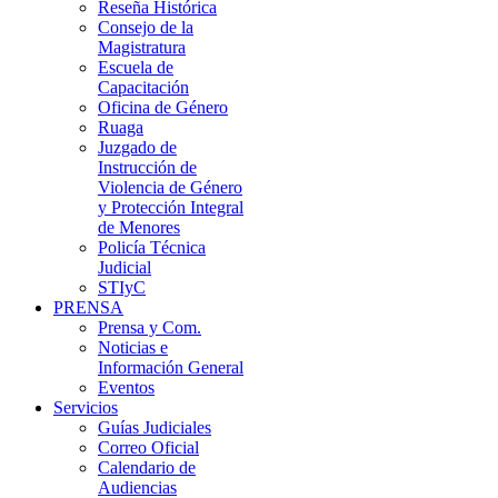
Reseña Histórica
Consejo de la
Magistratura
Escuela de
Capacitación
Oficina de Género
Ruaga
Juzgado de
Instrucción de
Violencia de Género
y Protección Integral
de Menores
Policía Técnica
Judicial
STIyC
PRENSA
Prensa y Com.
Noticias e
Información General
Eventos
Servicios
Guías Judiciales
Correo Oficial
Calendario de
Audiencias