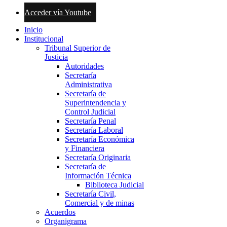
Acceder vía Youtube
Inicio
Institucional
Tribunal Superior de
Justicia
Autoridades
Secretaría
Administrativa
Secretaría de
Superintendencia y
Control Judicial
Secretaría Penal
Secretaría Laboral
Secretaría Económica
y Financiera
Secretaría Originaria
Secretaría de
Información Técnica
Biblioteca Judicial
Secretaría Civil,
Comercial y de minas
Acuerdos
Organigrama