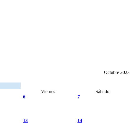
Octubre 2023
Viernes
Sábado
6
7
13
14