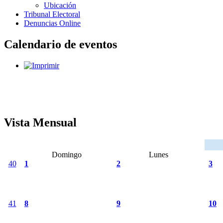
Ubicación
Tribunal Electoral
Denuncias Online
Calendario de eventos
Vista Mensual
Domingo
Lunes
40
1
2
3
41
8
9
10