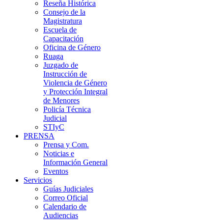
Reseña Histórica
Consejo de la
Magistratura
Escuela de
Capacitación
Oficina de Género
Ruaga
Juzgado de
Instrucción de
Violencia de Género
y Protección Integral
de Menores
Policía Técnica
Judicial
STIyC
PRENSA
Prensa y Com.
Noticias e
Información General
Eventos
Servicios
Guías Judiciales
Correo Oficial
Calendario de
Audiencias