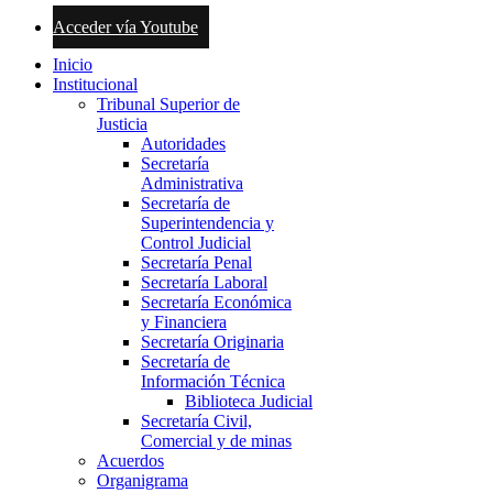
Acceder vía Youtube
Inicio
Institucional
Tribunal Superior de
Justicia
Autoridades
Secretaría
Administrativa
Secretaría de
Superintendencia y
Control Judicial
Secretaría Penal
Secretaría Laboral
Secretaría Económica
y Financiera
Secretaría Originaria
Secretaría de
Información Técnica
Biblioteca Judicial
Secretaría Civil,
Comercial y de minas
Acuerdos
Organigrama