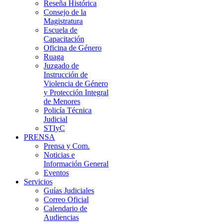
Reseña Histórica
Consejo de la
Magistratura
Escuela de
Capacitación
Oficina de Género
Ruaga
Juzgado de
Instrucción de
Violencia de Género
y Protección Integral
de Menores
Policía Técnica
Judicial
STIyC
PRENSA
Prensa y Com.
Noticias e
Información General
Eventos
Servicios
Guías Judiciales
Correo Oficial
Calendario de
Audiencias