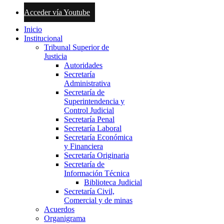
Acceder vía Youtube
Inicio
Institucional
Tribunal Superior de
Justicia
Autoridades
Secretaría
Administrativa
Secretaría de
Superintendencia y
Control Judicial
Secretaría Penal
Secretaría Laboral
Secretaría Económica
y Financiera
Secretaría Originaria
Secretaría de
Información Técnica
Biblioteca Judicial
Secretaría Civil,
Comercial y de minas
Acuerdos
Organigrama