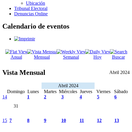
Ubicación
Tribunal Electoral
Denuncias Online
Calendario de eventos
Anual
Mensual
Semanal
Hoy
Buscar
Vista Mensual
Abril 2024
Abril 2024
Domingo
Lunes
Martes
Miércoles
Jueves
Viernes
Sábado
14
1
2
3
4
5
6
31
15
7
8
9
10
11
12
13