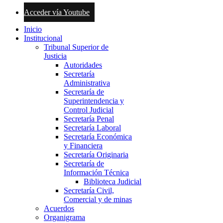
Acceder vía Youtube
Inicio
Institucional
Tribunal Superior de
Justicia
Autoridades
Secretaría
Administrativa
Secretaría de
Superintendencia y
Control Judicial
Secretaría Penal
Secretaría Laboral
Secretaría Económica
y Financiera
Secretaría Originaria
Secretaría de
Información Técnica
Biblioteca Judicial
Secretaría Civil,
Comercial y de minas
Acuerdos
Organigrama