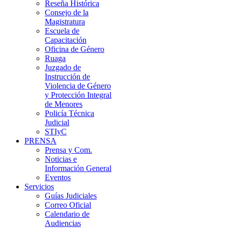
Reseña Histórica
Consejo de la
Magistratura
Escuela de
Capacitación
Oficina de Género
Ruaga
Juzgado de
Instrucción de
Violencia de Género
y Protección Integral
de Menores
Policía Técnica
Judicial
STIyC
PRENSA
Prensa y Com.
Noticias e
Información General
Eventos
Servicios
Guías Judiciales
Correo Oficial
Calendario de
Audiencias