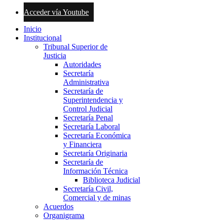
Acceder vía Youtube
Inicio
Institucional
Tribunal Superior de
Justicia
Autoridades
Secretaría
Administrativa
Secretaría de
Superintendencia y
Control Judicial
Secretaría Penal
Secretaría Laboral
Secretaría Económica
y Financiera
Secretaría Originaria
Secretaría de
Información Técnica
Biblioteca Judicial
Secretaría Civil,
Comercial y de minas
Acuerdos
Organigrama