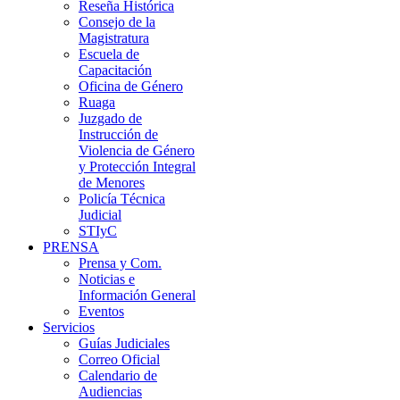
Reseña Histórica
Consejo de la
Magistratura
Escuela de
Capacitación
Oficina de Género
Ruaga
Juzgado de
Instrucción de
Violencia de Género
y Protección Integral
de Menores
Policía Técnica
Judicial
STIyC
PRENSA
Prensa y Com.
Noticias e
Información General
Eventos
Servicios
Guías Judiciales
Correo Oficial
Calendario de
Audiencias