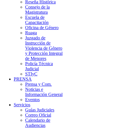
Reseña Histórica
Consejo de la
Magistratura
Escuela de
Capacitación
Oficina de Género
Ruaga
Juzgado de
Instrucción de
Violencia de Género
y Protección Integral
de Menores
Policía Técnica
Judicial
STIyC
PRENSA
Prensa y Com.
Noticias e
Información General
Eventos
Servicios
Guías Judiciales
Correo Oficial
Calendario de
Audiencias