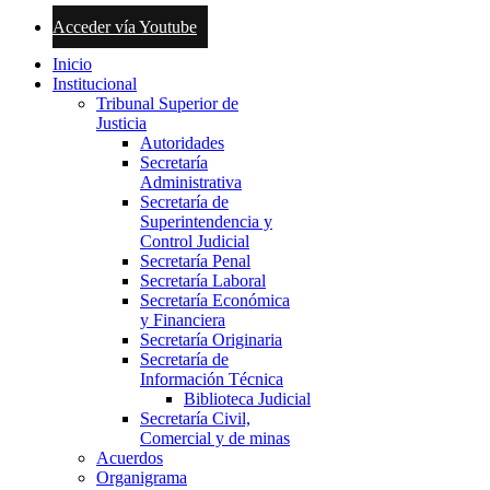
Acceder vía Youtube
Inicio
Institucional
Tribunal Superior de
Justicia
Autoridades
Secretaría
Administrativa
Secretaría de
Superintendencia y
Control Judicial
Secretaría Penal
Secretaría Laboral
Secretaría Económica
y Financiera
Secretaría Originaria
Secretaría de
Información Técnica
Biblioteca Judicial
Secretaría Civil,
Comercial y de minas
Acuerdos
Organigrama