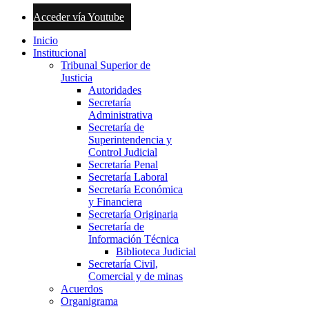
Acceder vía Youtube
Inicio
Institucional
Tribunal Superior de
Justicia
Autoridades
Secretaría
Administrativa
Secretaría de
Superintendencia y
Control Judicial
Secretaría Penal
Secretaría Laboral
Secretaría Económica
y Financiera
Secretaría Originaria
Secretaría de
Información Técnica
Biblioteca Judicial
Secretaría Civil,
Comercial y de minas
Acuerdos
Organigrama