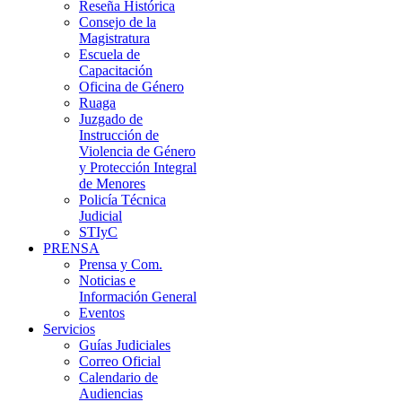
Reseña Histórica
Consejo de la
Magistratura
Escuela de
Capacitación
Oficina de Género
Ruaga
Juzgado de
Instrucción de
Violencia de Género
y Protección Integral
de Menores
Policía Técnica
Judicial
STIyC
PRENSA
Prensa y Com.
Noticias e
Información General
Eventos
Servicios
Guías Judiciales
Correo Oficial
Calendario de
Audiencias