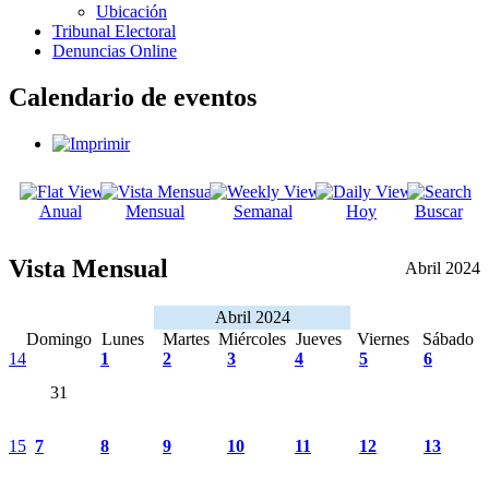
Ubicación
Tribunal Electoral
Denuncias Online
Calendario de eventos
Anual
Mensual
Semanal
Hoy
Buscar
Vista Mensual
Abril 2024
Abril 2024
Domingo
Lunes
Martes
Miércoles
Jueves
Viernes
Sábado
14
1
2
3
4
5
6
31
15
7
8
9
10
11
12
13