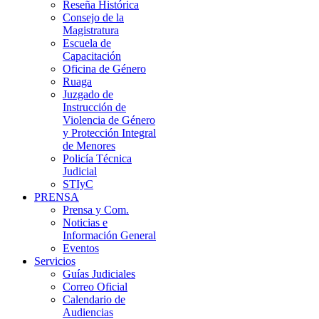
Reseña Histórica
Consejo de la
Magistratura
Escuela de
Capacitación
Oficina de Género
Ruaga
Juzgado de
Instrucción de
Violencia de Género
y Protección Integral
de Menores
Policía Técnica
Judicial
STIyC
PRENSA
Prensa y Com.
Noticias e
Información General
Eventos
Servicios
Guías Judiciales
Correo Oficial
Calendario de
Audiencias