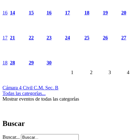
16
14
15
16
17
18
19
20
17
21
22
23
24
25
26
27
18
28
29
30
1
2
3
4
Cámara 4 Civil C.M. Sec. B
Todas las categorías...
Mostrar eventos de todas las categorías
Buscar
Buscar...