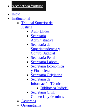
Acceder vía Youtube
Inicio
Institucional
Tribunal Superior de
Justicia
Autoridades
Secretaría
Administrativa
Secretaría de
Superintendencia y
Control Judicial
Secretaría Penal
Secretaría Laboral
Secretaría Económica
y Financiera
Secretaría Originaria
Secretaría de
Información Técnica
Biblioteca Judicial
Secretaría Civil,
Comercial y de minas
Acuerdos
Organigrama